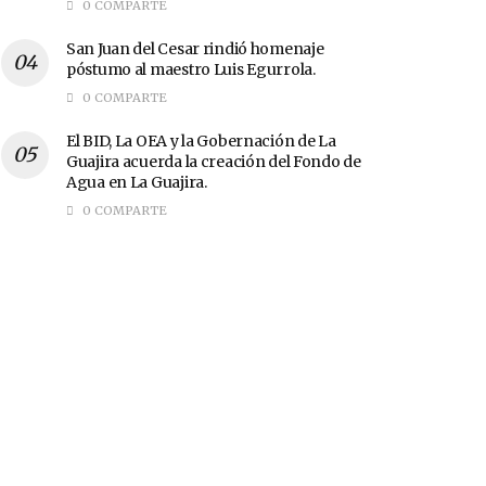
0 COMPARTE
San Juan del Cesar rindió homenaje
póstumo al maestro Luis Egurrola.
0 COMPARTE
El BID, La OEA y la Gobernación de La
Guajira acuerda la creación del Fondo de
Agua en La Guajira.
0 COMPARTE