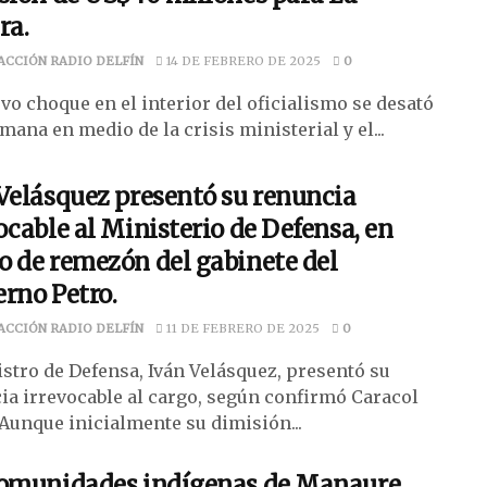
ra.
ACCIÓN RADIO DELFÍN
14 DE FEBRERO DE 2025
0
vo choque en el interior del oficialismo se desató
mana en medio de la crisis ministerial y el...
Velásquez presentó su renuncia
ocable al Ministerio de Defensa, en
 de remezón del gabinete del
rno Petro.
ACCIÓN RADIO DELFÍN
11 DE FEBRERO DE 2025
0
istro de Defensa, Iván Velásquez, presentó su
ia irrevocable al cargo, según confirmó Caracol
 Aunque inicialmente su dimisión...
comunidades indígenas de Manaure