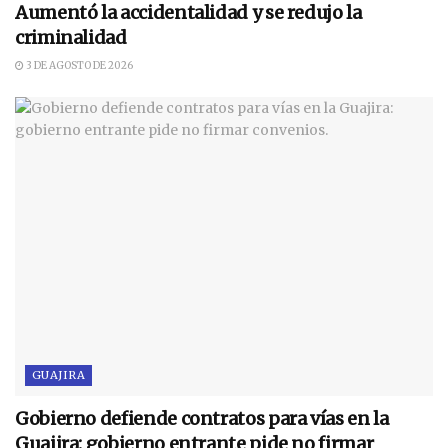
Aumentó la accidentalidad y se redujo la
criminalidad
3 DE AGOSTO DE 2026
GUAJIRA
Gobierno defiende contratos para vías en la
Guajira: gobierno entrante pide no firmar