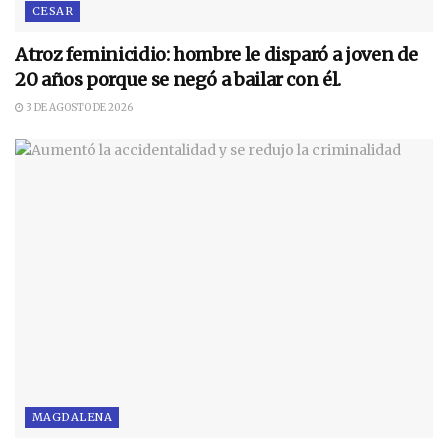
CESAR
Atroz feminicidio: hombre le disparó a joven de
20 años porque se negó a bailar con él.
3 DE AGOSTO DE 2026
MAGDALENA