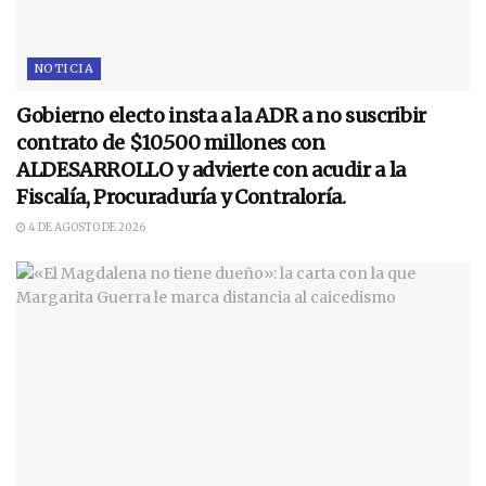
NOTICIA
Gobierno electo insta a la ADR a no suscribir
contrato de $10.500 millones con
ALDESARROLLO y advierte con acudir a la
Fiscalía, Procuraduría y Contraloría.
4 DE AGOSTO DE 2026