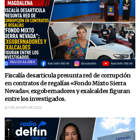
MAGDALENA
Fiscalía desarticula presunta red de corrupción
en contratos de regalías «Fondo Mixto Sierra
Nevada»; exgobernadores y exalcaldes figuran
entre los investigados.
5 DE AGOSTO DE 2026