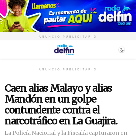
ANUNCIO PUBLICITARIO
ANUNCIO PUBLICITARIO
Caen alias Malayo y alias
Mandón en un golpe
contundente contra el
narcotráfico en La Guajira.
La Policía Nacional y la Fiscalía capturaron en