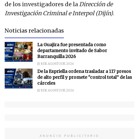
de los investigadores de la
Dirección de
Investigación Criminal e Interpol (Dijín)
.
Noticias relacionadas
La Guajira fue presentada como
departamento invitado de Sabor
Barranquilla 2026
8 DE AGOSTO DE 2026
De la Espriella ordena trasladar a 117 presos
de alto perfil y promete “control total” de las
cárceles
8 DE AGOSTO DE 2026
ANUNCIO PUBLICITARIO