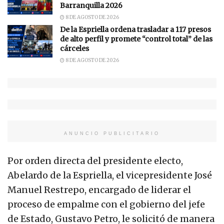
Barranquilla 2026
8 DE AGOSTO DE 2026
De la Espriella ordena trasladar a 117 presos
de alto perfil y promete “control total” de las
cárceles
8 DE AGOSTO DE 2026
ANUNCIO PUBLICITARIO
Por orden directa del presidente electo,
Abelardo de la Espriella, el vicepresidente José
Manuel Restrepo, encargado de liderar el
proceso de empalme con el gobierno del jefe
de Estado, Gustavo Petro, le solicitó de manera