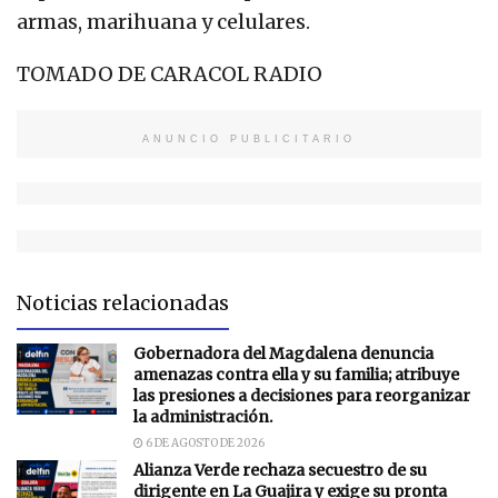
armas, marihuana y celulares.
TOMADO DE CARACOL RADIO
ANUNCIO PUBLICITARIO
Noticias relacionadas
Gobernadora del Magdalena denuncia
amenazas contra ella y su familia; atribuye
las presiones a decisiones para reorganizar
la administración.
6 DE AGOSTO DE 2026
Alianza Verde rechaza secuestro de su
dirigente en La Guajira y exige su pronta