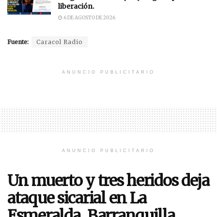
liberación.
6 DE AGOSTO DE 2026
Fuente:
Caracol Radio
ANUNCIO PUBLICITARIO
ANUNCIO PUBLICITARIO
Un muerto y tres heridos deja
ataque sicarial en La
Esmeralda, Barranquilla