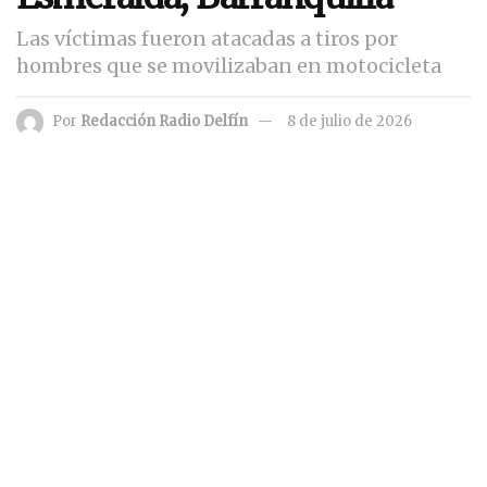
Las víctimas fueron atacadas a tiros por
hombres que se movilizaban en motocicleta
Por
Redacción Radio Delfín
8 de julio de 2026
Tiempo de lectura:1 lectura mínima
ANUNCIO PUBLICITARIO