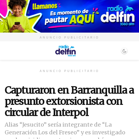
ANUNCIO PUBLICITARIO
ANUNCIO PUBLICITARIO
Capturaron en Barranquilla a
presunto extorsionista con
circular de Interpol
Alias “Jesucito” sería integrante de “La
Generación Los del Freseo” y es investigado