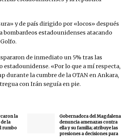
sura» y de país dirigido por «locos» después
 a bombardeos estadounidenses atacando
Golfo.
dispararon de inmediato un 5% tras las
o estadounidense. «Por lo que a mí respecta,
mp durante la cumbre de la OTAN en Ankara,
 tregua con Irán seguía en pie.
caron la
Gobernadora del Magdalena
de la
denuncia amenazas contra
 el rumbo
ella y su familia; atribuye las
presiones a decisiones para