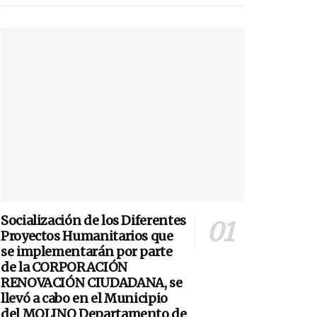
Socialización de los Diferentes
Proyectos Humanitarios que
se implementarán por parte
de la CORPORACIÓN
RENOVACIÓN CIUDADANA, se
llevó a cabo en el Municipio
del MOLINO Departamento de