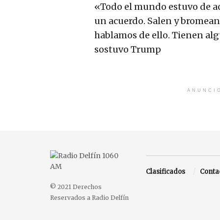
«Todo el mundo estuvo de ac
un acuerdo. Salen y bromean 
hablamos de ello. Tienen alg
sostuvo Trump
ANUNCI
Clasificados
Conta
© 2021 Derechos
Reservados a Radio Delfín