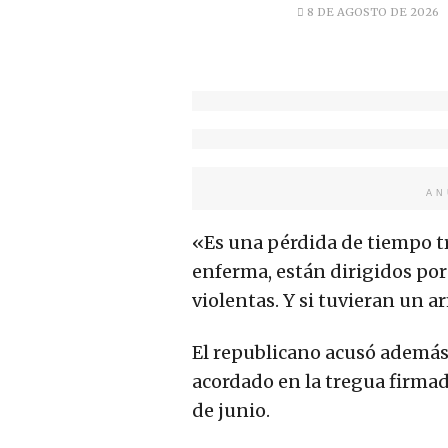
8 DE AGOSTO DE 2026
AN
«Es una pérdida de tiempo tr
enferma, están dirigidos por
violentas. Y si tuvieran un a
El republicano acusó además 
acordado en la tregua firma
de junio.