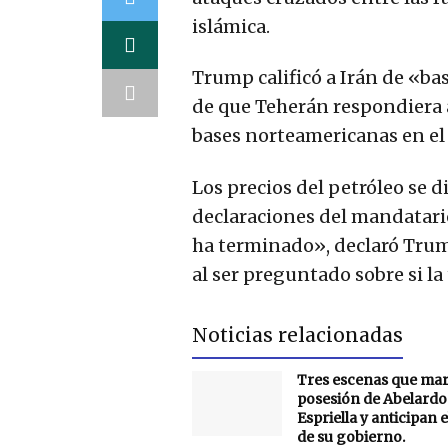
islámica.
Trump calificó a Irán de «ba
de que Teherán respondiera
bases norteamericanas en el 
Los precios del petróleo se 
declaraciones del mandatari
ha terminado», declaró Tru
al ser preguntado sobre si la
Noticias relacionadas
Tres escenas que mar
posesión de Abelardo 
Espriella y anticipan
de su gobierno.