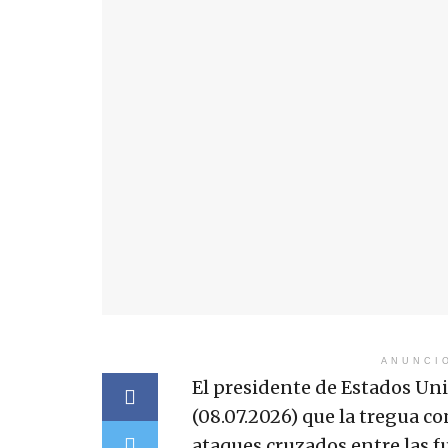
ANUNCI
El presidente de Estados Un
(08.07.2026) que la tregua c
ataques cruzados entre las f