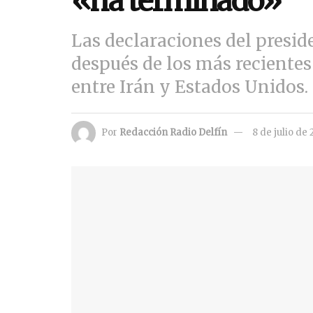
«ha terminado»
Las declaraciones del presi
después de los más recientes
entre Irán y Estados Unidos.
Por
Redacción Radio Delfín
8 de julio de