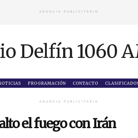
ANUNCIO PUBLICITARIO
NOTICIAS
PROGRAMACIÓN
CONTACTO
CLASIFICADO
ANUNCIO PUBLICITARIO
lto el fuego con Irán