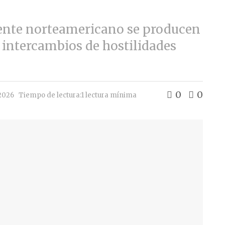
dente norteamericano se producen
 intercambios de hostilidades
0
0
 2026
Tiempo de lectura:1 lectura mínima