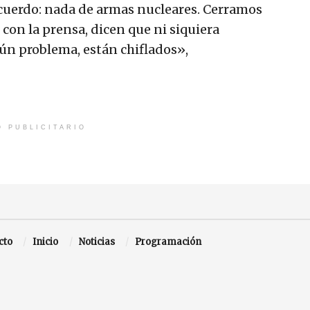
uerdo: nada de armas nucleares. Cerramos
con la prensa, dicen que ni siquiera
ún problema, están chiflados»,
O PUBLICITARIO
cto
Inicio
Noticias
Programación