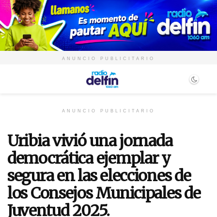
ANUNCIO PUBLICITARIO
ANUNCIO PUBLICITARIO
Uribia vivió una jornada
democrática ejemplar y
segura en las elecciones de
los Consejos Municipales de
Juventud 2025.