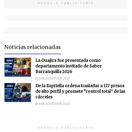
ANUNCIO PUBLICITARIO
Noticias relacionadas
La Guajira fue presentada como
departamento invitado de Sabor
Barranquilla 2026
8 DE AGOSTO DE 2026
De la Espriella ordena trasladar a 117 presos
de alto perfil y promete “control total” de las
cárceles
8 DE AGOSTO DE 2026
ANUNCIO PUBLICITARIO