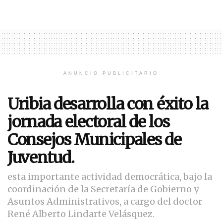
ANUNCIO PUBLICITARIO
Uribia desarrolla con éxito la
jornada electoral de los
Consejos Municipales de
Juventud.
esta importante actividad democrática, bajo la
coordinación de la Secretaría de Gobierno y
Asuntos Administrativos, a cargo del doctor
René Alberto Lindarte Velásquez.