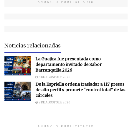
ANUNCIO PUBLICITARIO
Noticias relacionadas
La Guajira fue presentada como
departamento invitado de Sabor
Barranquilla 2026
8 DE AGOSTO DE 2026
De la Espriella ordena trasladar a 117 presos
de alto perfil y promete “control total” de las
cárceles
8 DE AGOSTO DE 2026
ANUNCIO PUBLICITARIO