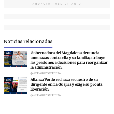
ANUNCIO PUBLICITARIO
Noticias relacionadas
Gobernadora del Magdalena denuncia
amenazas contra ella y su familia; atribuye
las presiones a decisiones para reorganizar
la administración.
6 DE AGOSTO DE 2026
Alianza Verde rechaza secuestro de su
dirigente en La Guajira y exige su pronta
liberación.
6 DE AGOSTO DE 2026