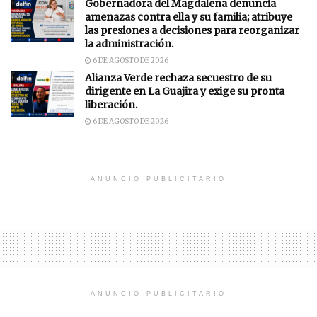
Gobernadora del Magdalena denuncia
amenazas contra ella y su familia; atribuye
las presiones a decisiones para reorganizar
la administración.
6 DE AGOSTO DE 2026
Alianza Verde rechaza secuestro de su
dirigente en La Guajira y exige su pronta
liberación.
6 DE AGOSTO DE 2026
ANUNCIO PUBLICITARIO
ANUNCIO PUBLICITARIO