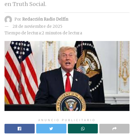
en Truth Social.
Por
Redacción Radio Delfín
28 de noviembre de 2025
Tiempo de lectura:2 minutos de lectura
ANUNCIO PUBLICITARIO