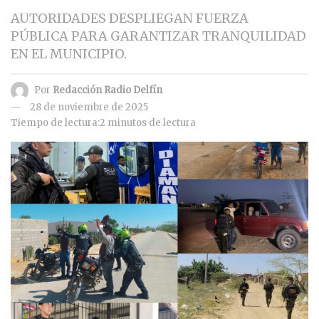
AUTORIDADES DESPLIEGAN FUERZA
PÚBLICA PARA GARANTIZAR TRANQUILIDAD
EN EL MUNICIPIO.
Por
Redacción Radio Delfín
28 de noviembre de 2025
Tiempo de lectura:2 minutos de lectura