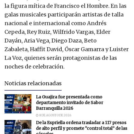
la figura mítica de Francisco el Hombre. En las
galas musicales participarán artistas de talla
nacional e internacional como Andrés
Cepeda, Rey Ruiz, Wilfrido Vargas, Elder
Dayán, Aria Vega, Diego Daza, Beto
Zabaleta, Haffit David, Óscar Gamarra y Luister
La Voz, quienes serán protagonistas de las
noches de celebración.
Noticias relacionadas
La Guajira fue presentada como
departamento invitado de Sabor
Barranquilla 2026
8 DE AGOSTO DE 2026
De la Espriella ordena trasladar a 117 presos
de alto perfil y promete “control total” de las
cárceles