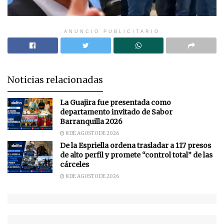
ANUNCIO PUBLICITARIO
Noticias relacionadas
La Guajira fue presentada como
departamento invitado de Sabor
Barranquilla 2026
8 DE AGOSTO DE 2026
De la Espriella ordena trasladar a 117 presos
de alto perfil y promete “control total” de las
cárceles
8 DE AGOSTO DE 2026