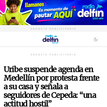
ANUNCIO PUBLICITARIO
ANUNCIO PUBLICITARIO
Uribe suspende agenda en
Medellín por protesta frente
a su casa y señala a
seguidores de Cepeda: “una
actitud hostil”