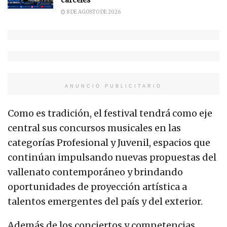
8 DE AGOSTO DE 2026
ANUNCIO PUBLICITARIO
Como es tradición, el festival tendrá como eje
central sus concursos musicales en las
categorías Profesional y Juvenil, espacios que
continúan impulsando nuevas propuestas del
vallenato contemporáneo y brindando
oportunidades de proyección artística a
talentos emergentes del país y del exterior.
Además de los conciertos y competencias