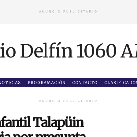
ANUNCIO PUBLICITARIO
NOTICIAS
PROGRAMACIÓN
CONTACTO
CLASIFICADO
ANUNCIO PUBLICITARIO
fantil Talapüin