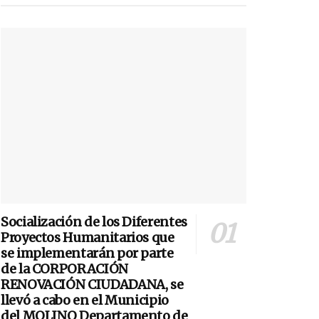
Socialización de los Diferentes
Proyectos Humanitarios que
se implementarán por parte
de la CORPORACIÓN
RENOVACIÓN CIUDADANA, se
llevó a cabo en el Municipio
del MOLINO Departamento de