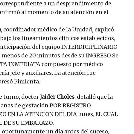
 correspondiente a un desprendimiento de
confirmó al momento de su atención en el
a
, coordinador médico de la Unidad, explicó
bajo los lineamientos clínicos establecidos,
articipación del equipo INTERDICIPLINARIO
en menos de 20 minutos desde su INGRESO Se
ESTA INMEDIATA compuesto por médico
ía jefe y auxiliares. La atención fue
xpresó Pimienta.
e turno, doctor
Jaider Choles
, detalló que la
manas de gestación POR REGISTRO
O EN LA ATENCION DEL DIA lunes, EL CUAL
 DE SU EMBARAZO.
ó oportunamente un día antes del suceso,