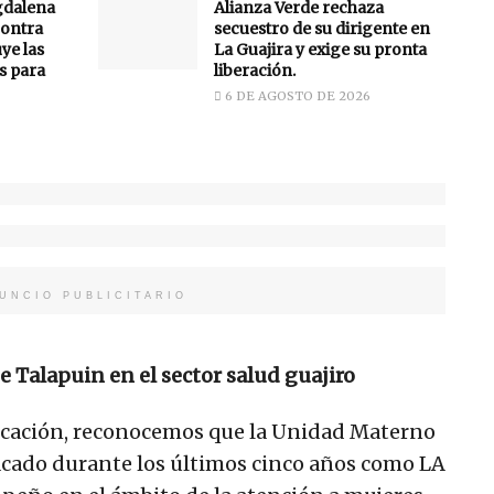
gdalena
Alianza Verde rechaza
ontra
secuestro de su dirigente en
uye las
La Guajira y exige su pronta
s para
liberación.
6 DE AGOSTO DE 2026
UNCIO PUBLICITARIO
de Talapuin en el sector salud guajiro
cación, reconocemos que la Unidad Materno
tacado durante los últimos cinco años como LA