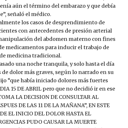
tenía aún el término del embarazo y que debía
, señaló el médico.
almente los casos de desprendimiento de
ientes con antecedentes de presión arterial
 manipulación del abdomen materno con fines
 de medicamentos para inducir el trabajo de
de medicina tradicional.
sado una noche tranquila, y solo hasta el día
 de dolor más graves, según lo narrado en su
dijo “que había iniciado dolores más fuertes
DIA 15 DE ABRIL pero que no decidió ir en ese
 TOMA LA DECISION DE CONSULTAR AL
SPUES DE LAS 11 DE LA MAÑANA”, EN ESTE
E EL INICIO DEL DOLOR HASTA EL
URGENCIAS PUDO CAUSAR LA MUERTE