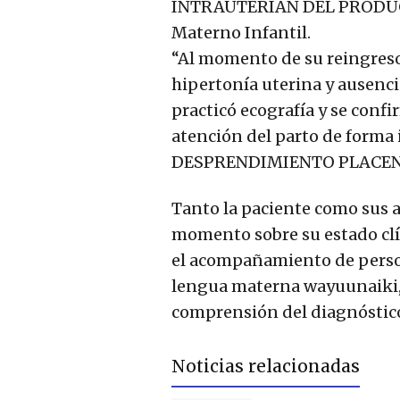
INTRAUTERIAN DEL PRODUCTO,
Materno Infantil.
“Al momento de su reingreso 
hipertonía uterina y ausenci
practicó ecografía y se confi
atención del parto de form
DESPRENDIMIENTO PLACENTAR
Tanto la paciente como sus
momento sobre su estado clí
el acompañamiento de person
lengua materna wayuunaiki,
comprensión del diagnóstico
Noticias relacionadas