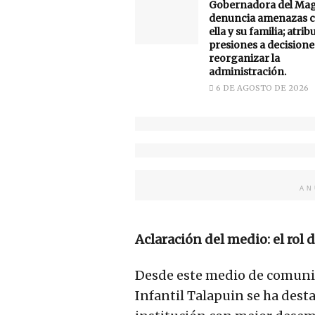
Gobernadora del Ma
denuncia amenazas c
ella y su familia; atrib
presiones a decisione
reorganizar la
administración.
6 DE AGOSTO DE 2026
AN
Aclaración del medio: el rol 
Desde este medio de comuni
Infantil Talapuin se ha des