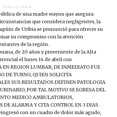
O PUBLICITARIO
pública de una madre wayuu que asegura
ircunstancias que considera negligentes, la
apüin de Uribia se pronunció para ofrecer su
irmar su compromiso con la atención
estantes de la región.
puana, de 20 años y proveniente de la Alta
stencial el lunes 14 de abril con
A EN REGION LUMBAR, DE INMEDIATO FUE
 DE TURNO, QUIEN SOLICITA
ALES SUS RESULTADOS DEFINEN PATOLOGIA
URINARIO, POR TAL MOTIVO SE EGRESA DEL
ENTO MEDICO AMBULATORIOS,
DE ALARMA Y CITA CONTROL EN 3 DIAS .
 reingresó con un cuadro de dolor más agudo,