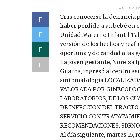
ANUNCI
Tras conocerse la denuncia 
haber perdido a su bebé en c
Unidad Materno Infantil Tal
versión de los hechos y reaf
oportuna y de calidad a las g
La joven gestante, Norelxa I
Guajira, ingresó al centro asi
sintomatología LOCALIZAD
VALORADA POR GINECOLOGO
LABORATORIOS, DE LOS CU
DE INFECCION DEL TRACTO 
SERVICIO CON TRATATAMI
RECOMENDACIONES, SIGNOS 
Al día siguiente, martes 15,