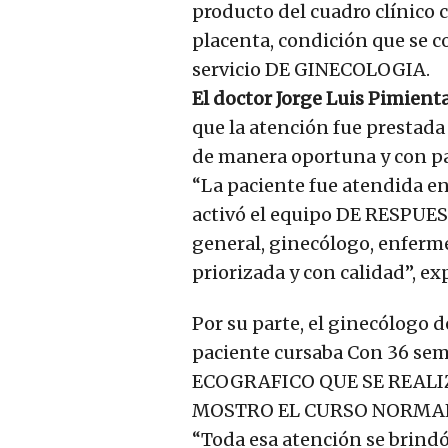
producto del cuadro clínico
placenta, condición que se 
servicio DE GINECOLOGIA.
El doctor Jorge Luis Pimient
que la atención fue prestada 
de manera oportuna y con p
“La paciente fue atendida 
activó el equipo DE RESPU
general, ginecólogo, enfermer
priorizada y con calidad”, e
Por su parte, el ginecólogo d
paciente cursaba Con 36 se
ECOGRAFICO QUE SE REALIZ
MOSTRO EL CURSO NORMAL
“Toda esa atención se brind