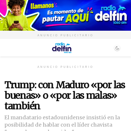
ANUNCIO PUBLICITARIO
ANUNCIO PUBLICITARIO
Trump: con Maduro «por las
buenas» o «por las malas»
también
El mandatario estadounidense insistió en la
posibilidad de hablar con el líder chavista