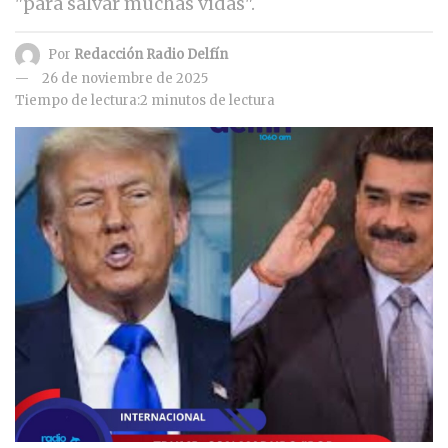
"para salvar muchas vidas".
Por
Redacción Radio Delfín
26 de noviembre de 2025
Tiempo de lectura:2 minutos de lectura