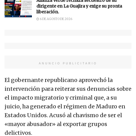
Alianza Verde rechaza secuestro de su
dirigente en La Guajira y exige su pronta
liberación.
6 DE AGOSTO DE 2026
ANUNCIO PUBLICITARIO
El gobernante republicano aprovechó la
intervención para reiterar sus denuncias sobre
el impacto migratorio y criminal que, a su
juicio, ha generado el régimen de Maduro en
Estados Unidos. Acusó al chavismo de ser el
«mayor abusador» al exportar grupos
delictivos.