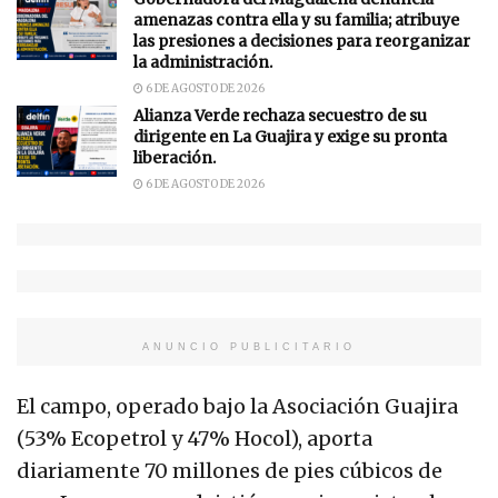
amenazas contra ella y su familia; atribuye
las presiones a decisiones para reorganizar
la administración.
6 DE AGOSTO DE 2026
Alianza Verde rechaza secuestro de su
dirigente en La Guajira y exige su pronta
liberación.
6 DE AGOSTO DE 2026
ANUNCIO PUBLICITARIO
El campo, operado bajo la Asociación Guajira
(53% Ecopetrol y 47% Hocol), aporta
diariamente 70 millones de pies cúbicos de