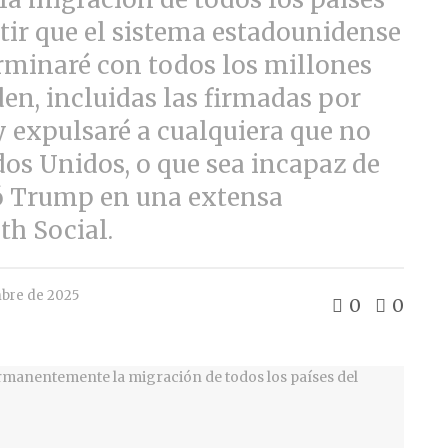
tir que el sistema estadounidense
erminaré con todos los millones
den, incluidas las firmadas por
y expulsaré a cualquiera que no
dos Unidos, o que sea incapaz de
ió Trump en una extensa
th Social.
bre de 2025
0
0