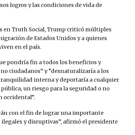
os logros y las condiciones de vida de
s en Truth Social, Trump criticó múltiples
nmigración de Estados Unidos y a quienes
iven en el país.
 pondría fin a todos los beneficios y
“no ciudadanos” y “desnaturalizaría a los
ranquilidad interna y deportaría a cualquier
 pública, un riesgo para la seguridad o no
n occidental”.
rán con el fin de lograr una importante
ilegales y disruptivas”, afirmó el presidente