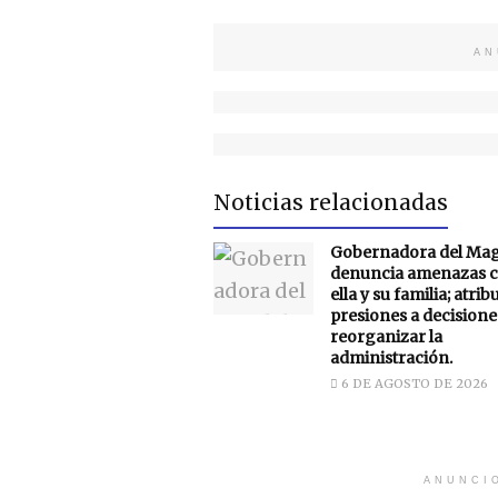
AN
Noticias relacionadas
Gobernadora del Ma
denuncia amenazas c
ella y su familia; atrib
presiones a decisione
reorganizar la
administración.
6 DE AGOSTO DE 2026
ANUNCI