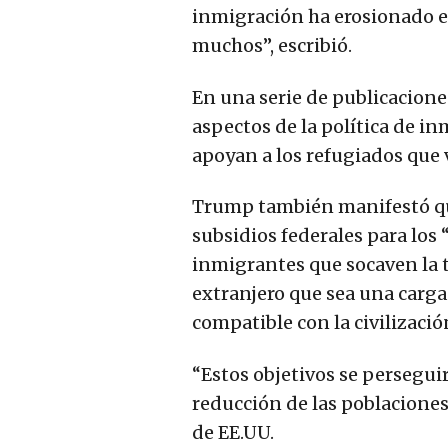
inmigración ha erosionado es
muchos”, escribió.
En una serie de publicacione
aspectos de la política de i
apoyan a los refugiados que v
Trump también manifestó que
subsidios federales para los 
inmigrantes que socaven la t
extranjero que sea una carga
compatible con la civilizació
“Estos objetivos se persegui
reducción de las poblaciones 
de EE.UU.