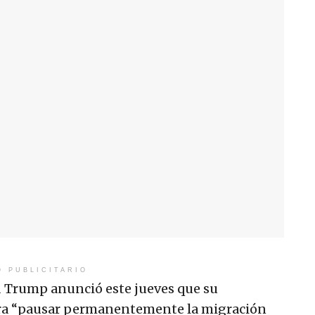
O PUBLICITARIO
d Trump anunció este jueves que su
ara “pausar permanentemente la migración