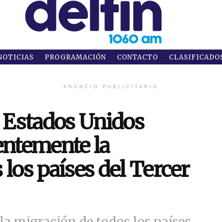
NOTICIAS
PROGRAMACIÓN
CONTACTO
CLASIFICADO
ANUNCIO PUBLICITARIO
 Estados Unidos
ntemente la
los países del Tercer
a migración de todos los países