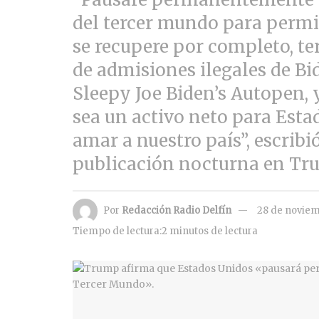
del tercer mundo para permi
se recupere por completo, t
de admisiones ilegales de Bi
Sleepy Joe Biden’s Autopen, 
sea un activo neto para Esta
amar a nuestro país”, escrib
publicación nocturna en Tru
Por
Redacción Radio Delfín
28 de noviem
Tiempo de lectura:2 minutos de lectura