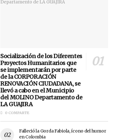
Socialización de los Diferentes
Proyectos Humanitarios que
se implementarán por parte
de la CORPORACIÓN
RENOVACIÓN CIUDADANA, se
llevó a cabo en el Municipio
del MOLINO Departamento de
LA GUAJIRA
0 COMPARTE
Falleció la Gorda Fabiola, ícono del humor
en Colombia