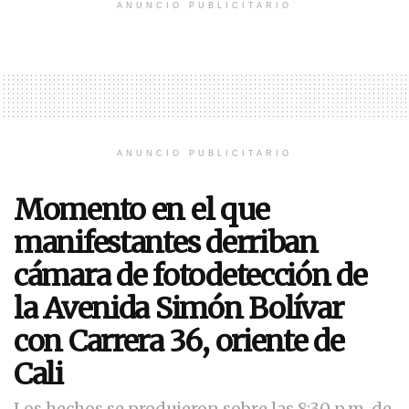
ANUNCIO PUBLICITARIO
ANUNCIO PUBLICITARIO
Momento en el que
manifestantes derriban
cámara de fotodetección de
la Avenida Simón Bolívar
con Carrera 36, oriente de
Cali
Los hechos se produjeron sobre las 8:30 p.m. de