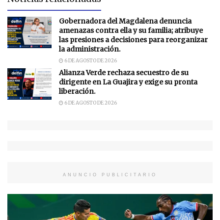
Gobernadora del Magdalena denuncia
amenazas contra ella y su familia; atribuye
las presiones a decisiones para reorganizar
la administración.
6 DE AGOSTO DE 2026
Alianza Verde rechaza secuestro de su
dirigente en La Guajira y exige su pronta
liberación.
6 DE AGOSTO DE 2026
ANUNCIO PUBLICITARIO