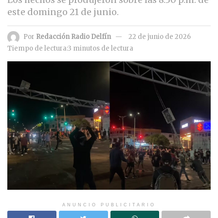
este domingo 21 de junio.
Por
Redacción Radio Delfín
22 de junio de 2026
Tiempo de lectura:3 minutos de lectura
ANUNCIO PUBLICITARIO