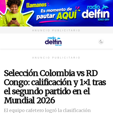
ANUNCIO PUBLICITARIO
ANUNCIO PUBLICITARIO
Selección Colombia vs RD
Congo: calificación y 1×1 tras
el segundo partido en el
Mundial 2026
El equipo cafetero logró la clasificación