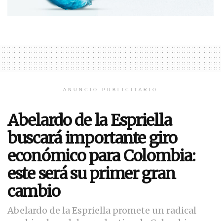
ANUNCIO PUBLICITARIO
Abelardo de la Espriella
buscará importante giro
económico para Colombia:
este será su primer gran
cambio
Abelardo de la Espriella promete un radical