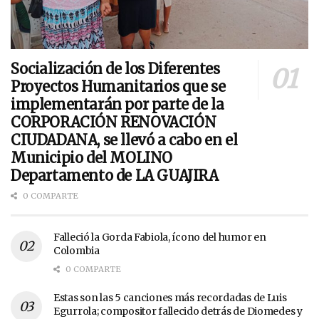
Socialización de los Diferentes
Proyectos Humanitarios que se
implementarán por parte de la
CORPORACIÓN RENOVACIÓN
CIUDADANA, se llevó a cabo en el
Municipio del MOLINO
Departamento de LA GUAJIRA
0 COMPARTE
Falleció la Gorda Fabiola, ícono del humor en
Colombia
0 COMPARTE
Estas son las 5 canciones más recordadas de Luis
Egurrola; compositor fallecido detrás de Diomedes y