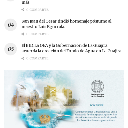
más
0 COMPARTE
San Juan del Cesar rindió homenaje póstumo al
maestro Luis Egurrola.
0 COMPARTE
El BID, La OEA y la Gobernación de La Guajira
acuerda la creación del Fondo de Agua en La Guajira.
0 COMPARTE