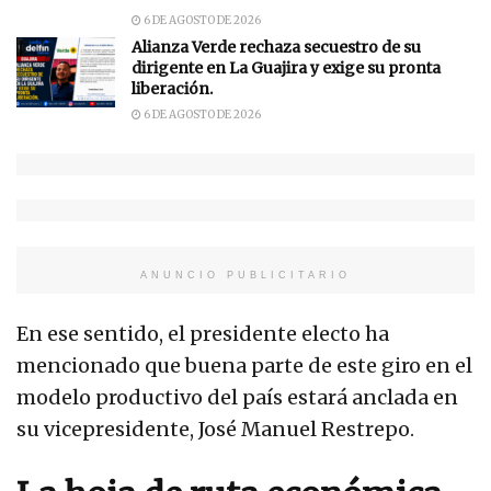
6 DE AGOSTO DE 2026
Alianza Verde rechaza secuestro de su
dirigente en La Guajira y exige su pronta
liberación.
6 DE AGOSTO DE 2026
ANUNCIO PUBLICITARIO
En ese sentido, el presidente electo ha
mencionado que buena parte de este giro en el
modelo productivo del país estará anclada en
su vicepresidente, José Manuel Restrepo.