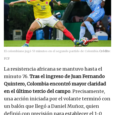
El colombiano jugó 53 minutos en el segundo partido de Colombia.
Crédito:
FCF
La resistencia africana se mantuvo hasta el
minuto 76.
Tras el ingreso de Juan Fernando
Quintero, Colombia encontró mayor claridad
en el último tercio del campo
. Precisamente,
una acción iniciada por el volante terminó con
un balón que llegó a Daniel Muñoz, quien
definió con precisión para establecer el 1-0