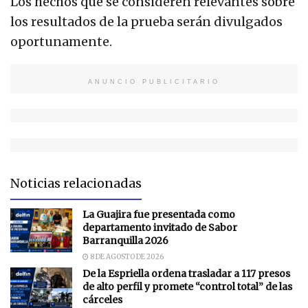
Los hechos que se consideren relevantes sobre
los resultados de la prueba serán divulgados
oportunamente.
ANUNCIO PUBLICITARIO
Noticias relacionadas
La Guajira fue presentada como
departamento invitado de Sabor
Barranquilla 2026
8 DE AGOSTO DE 2026
De la Espriella ordena trasladar a 117 presos
de alto perfil y promete “control total” de las
cárceles