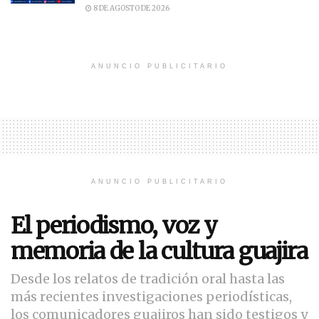
8 DE AGOSTO DE 2026
ANUNCIO PUBLICITARIO
ANUNCIO PUBLICITARIO
El periodismo, voz y
memoria de la cultura guajira
Desde los relatos de tradición oral hasta las
más recientes investigaciones periodísticas,
los comunicadores guajiros han sido testigos y