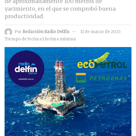
de aproximadamente 100 metros de
yacimiento, en el que se comprobó buena
productividad.
Por
Redacción Radio Delfín
11 de marzo de 2025
Tiempo de lectura:1 lectura mínima