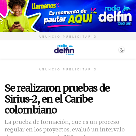
ANUNCIO PUBLICITARIO
ANUNCIO PUBLICITARIO
Se realizaron pruebas de
Sirius-2, en el Caribe
colombiano
La prueba de formación, que es un proceso
regular en los proyectos, evaluó un intervalo