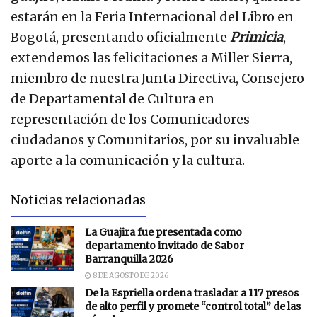
estarán en la Feria Internacional del Libro en
Bogotá, presentando oficialmente
Primicia
,
extendemos las felicitaciones a Miller Sierra,
miembro de nuestra Junta Directiva, Consejero
de Departamental de Cultura en
representación de los Comunicadores
ciudadanos y Comunitarios, por su invaluable
aporte a la comunicación y la cultura.
Noticias relacionadas
La Guajira fue presentada como
departamento invitado de Sabor
Barranquilla 2026
8 DE AGOSTO DE 2026
De la Espriella ordena trasladar a 117 presos
de alto perfil y promete “control total” de las