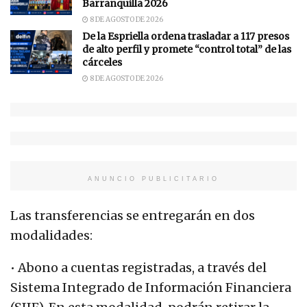
Barranquilla 2026
8 DE AGOSTO DE 2026
De la Espriella ordena trasladar a 117 presos
de alto perfil y promete “control total” de las
cárceles
8 DE AGOSTO DE 2026
ANUNCIO PUBLICITARIO
Las transferencias se entregarán en dos
modalidades:
• Abono a cuentas registradas, a través del
Sistema Integrado de Información Financiera