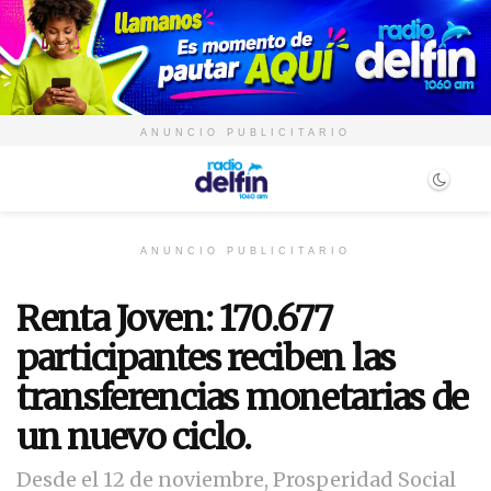
ANUNCIO PUBLICITARIO
ANUNCIO PUBLICITARIO
Renta Joven: 170.677
participantes reciben las
transferencias monetarias de
un nuevo ciclo.
Desde el 12 de noviembre, Prosperidad Social