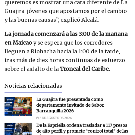
queremos es mostrar una cara diferente de La
Guajira, jóvenes que apostamos por el cambio
y las buenas causas”, explicó Alcalá.
La jornada comenzará a las 3:00 de la mañana
en Maicao
y se espera que los corredores
lleguen a Riohacha hacia la 1:00 de la tarde,
tras más de diez horas continuas de esfuerzo
sobre el asfalto de la
Troncal del Caribe.
Noticias relacionadas
La Guajira fue presentada como
departamento invitado de Sabor
Barranquilla 2026
8 DE AGOSTO DE 2026
De la Espriella ordena trasladar a 117 presos
de alto perfil y promete “control total” de las