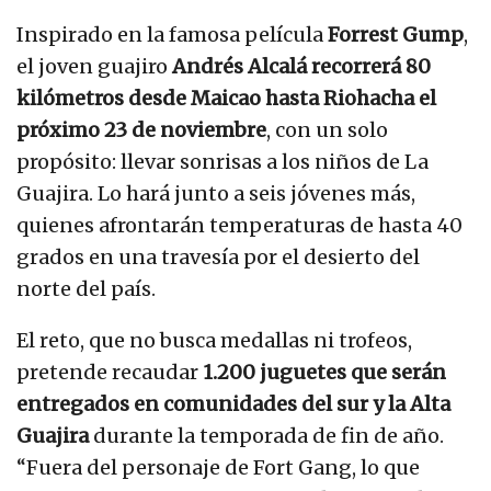
Inspirado en la famosa película
Forrest Gump
,
el joven guajiro
Andrés Alcalá recorrerá 80
kilómetros desde Maicao hasta Riohacha el
próximo 23 de noviembre
, con un solo
propósito: llevar sonrisas a los niños de La
Guajira. Lo hará junto a seis jóvenes más,
quienes afrontarán temperaturas de hasta 40
grados en una travesía por el desierto del
norte del país.
El reto, que no busca medallas ni trofeos,
pretende recaudar
1.200 juguetes que serán
entregados en comunidades del sur y la Alta
Guajira
durante la temporada de fin de año.
“Fuera del personaje de Fort Gang, lo que