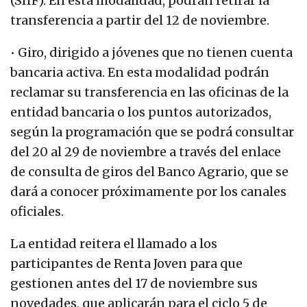
(SIIF). En esta modalidad, podrán retirar la
transferencia a partir del 12 de noviembre.
• Giro, dirigido a jóvenes que no tienen cuenta
bancaria activa. En esta modalidad podrán
reclamar su transferencia en las oficinas de la
entidad bancaria o los puntos autorizados,
según la programación que se podrá consultar
del 20 al 29 de noviembre a través del enlace
de consulta de giros del Banco Agrario, que se
dará a conocer próximamente por los canales
oficiales.
La entidad reitera el llamado a los
participantes de Renta Joven para que
gestionen antes del 17 de noviembre sus
novedades, que aplicarán para el ciclo 5 de