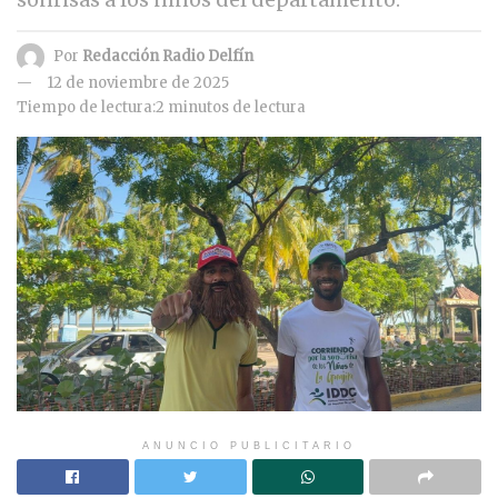
Por
Redacción Radio Delfín
12 de noviembre de 2025
Tiempo de lectura:2 minutos de lectura
ANUNCIO PUBLICITARIO