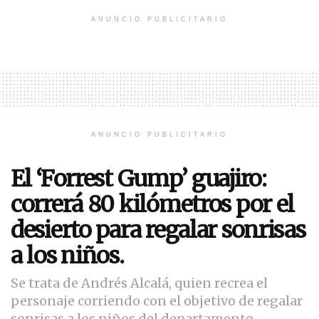
ANUNCIO PUBLICITARIO
ANUNCIO PUBLICITARIO
El ‘Forrest Gump’ guajiro:
correrá 80 kilómetros por el
desierto para regalar sonrisas
a los niños.
Se trata de Andrés Alcalá, quien recrea el
personaje corriendo con el objetivo de regalar
sonrisas a los niños del departamento.