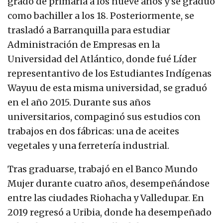
grado de primaria a los nueve años y se graduó
como bachiller a los 18. Posteriormente, se
trasladó a Barranquilla para estudiar
Administración de Empresas en la
Universidad del Atlántico, donde fué Líder
representantivo de los Estudiantes Indígenas
Wayuu de esta misma universidad, se graduó
en el año 2015. Durante sus años
universitarios, compaginó sus estudios con
trabajos en dos fábricas: una de aceites
vegetales y una ferretería industrial.
Tras graduarse, trabajó en el Banco Mundo
Mujer durante cuatro años, desempeñándose
entre las ciudades Riohacha y Valledupar. En
2019 regresó a Uribia, donde ha desempeñado