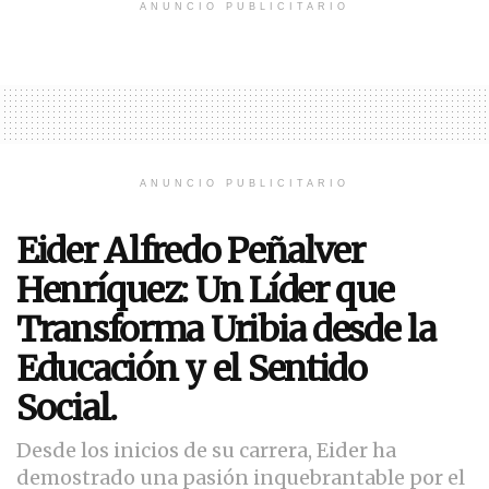
ANUNCIO PUBLICITARIO
ANUNCIO PUBLICITARIO
Eider Alfredo Peñalver
Henríquez: Un Líder que
Transforma Uribia desde la
Educación y el Sentido
Social.
Desde los inicios de su carrera, Eider ha
demostrado una pasión inquebrantable por el