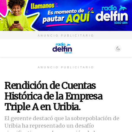
ANUNCIO PUBLICITARIO
ANUNCIO PUBLICITARIO
Rendición de Cuentas
Histórica de la Empresa
Triple A en Uribia.
El gerente destacó que la sobrepoblación de
Uribia ha representado un desafío