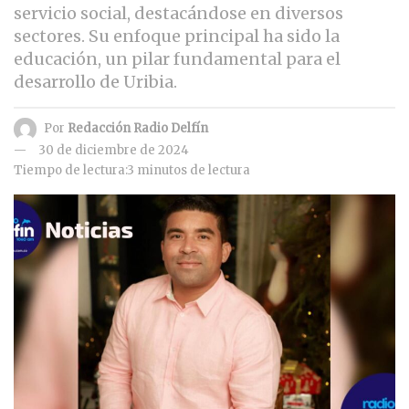
servicio social, destacándose en diversos
sectores. Su enfoque principal ha sido la
educación, un pilar fundamental para el
desarrollo de Uribia.
Por
Redacción Radio Delfín
30 de diciembre de 2024
Tiempo de lectura:3 minutos de lectura