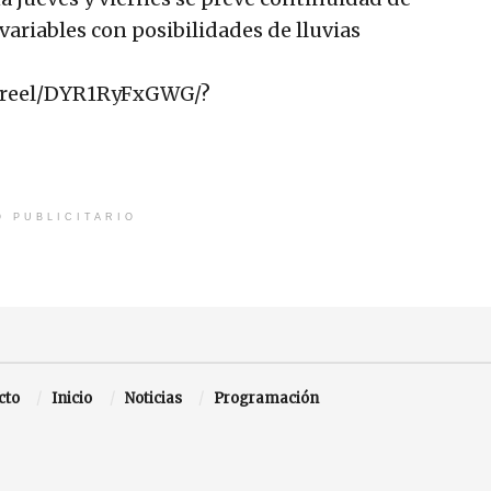
ariables con posibilidades de lluvias
/reel/DYR1RyFxGWG/?
O PUBLICITARIO
cto
Inicio
Noticias
Programación