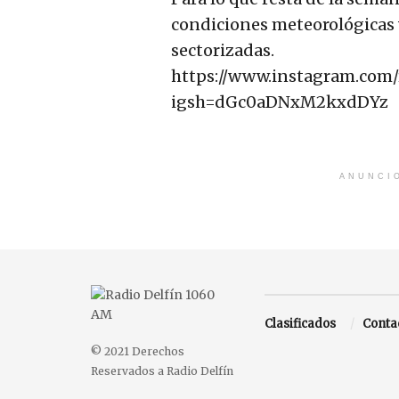
condiciones meteorológicas v
sectorizadas.
https://www.instagram.com
igsh=dGc0aDNxM2kxdDYz
ANUNCI
Clasificados
Conta
© 2021 Derechos
Reservados a Radio Delfín