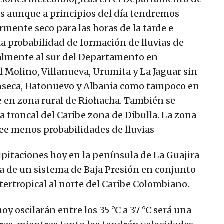
es aunque a principios del día tendremos
ente seco para las horas de la tarde e
la probabilidad de formación de lluvias de
almente al sur del Departamento en
 Molino, Villanueva, Urumita y La Jaguar sin
onseca, Hatonuevo y Albania como tampoco en
 en zona rural de Riohacha. También se
a troncal del Caribe zona de Dibulla. La zona
e menos probabilidades de lluvias
ipitaciones hoy en la península de La Guajira
ia de un sistema de Baja Presión en conjunto
tertropical al norte del Caribe Colombiano.
 oscilarán entre los 35 °C a 37 °C será una