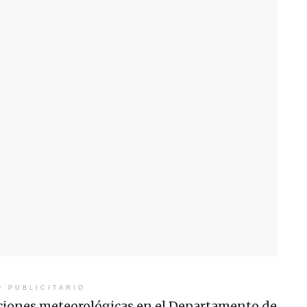
O PUBLICITARIO
iciones meteorológicas en el Departamento de