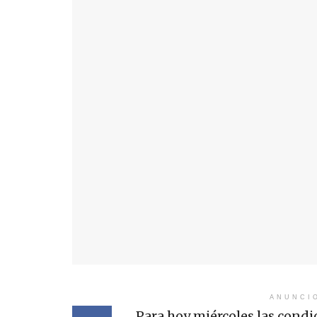
ANUNCI
Para hoy miércoles las cond