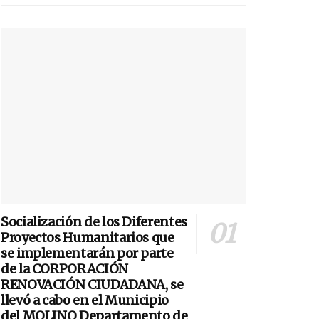
Socialización de los Diferentes
Proyectos Humanitarios que
se implementarán por parte
de la CORPORACIÓN
RENOVACIÓN CIUDADANA, se
llevó a cabo en el Municipio
del MOLINO Departamento de