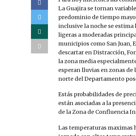
La Guajira se tornan variabl
predominio de tiempo mayorm
inclusive la noche se estima 
ligeras a moderadas princip
municipios como San Juan, El
descartar en Distracción, F
la zona media especialmente
esperan lluvias en zonas de l
norte del Departamento pose
Estás probabilidades de prec
están asociadas a la presenc
de la Zona de Confluencia In
Las temperaturas maximas hoy