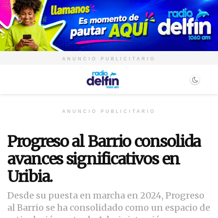
ANUNCIO PUBLICITARIO
ANUNCIO PUBLICITARIO
Progreso al Barrio consolida
avances significativos en
Uribia.
Desde su puesta en marcha en 2024, Progreso
al Barrio se ha consolidado como un espacio de