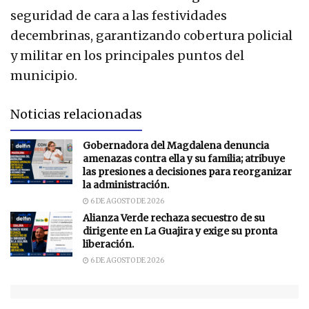
seguridad de cara a las festividades
decembrinas, garantizando cobertura policial
y militar en los principales puntos del
municipio.
Noticias relacionadas
Gobernadora del Magdalena denuncia
amenazas contra ella y su familia; atribuye
las presiones a decisiones para reorganizar
la administración.
6 DE AGOSTO DE 2026
Alianza Verde rechaza secuestro de su
dirigente en La Guajira y exige su pronta
liberación.
6 DE AGOSTO DE 2026