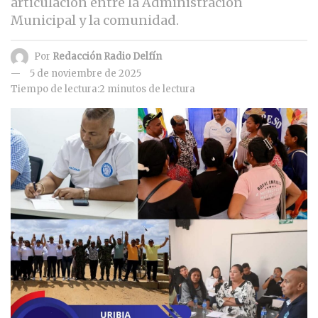
articulación entre la Administración
Municipal y la comunidad.
Por
Redacción Radio Delfín
5 de noviembre de 2025
Tiempo de lectura:2 minutos de lectura