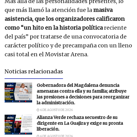
Más allá de las personalidades presentes, lo
que más llamó la atención fue la
masiva
asistencia, que los organizadores calificaron
como “un hito en la historia política
reciente
del país” por tratarse de una convocatoria de
carácter político y de precampaña con un lleno
casi total en el Movistar Arena.
Noticias relacionadas
Gobernadora del Magdalena denuncia
amenazas contra ella y su familia; atribuye
las presiones a decisiones para reorganizar
la administración.
6 DE AGOSTO DE 2026
Alianza Verde rechaza secuestro de su
dirigente en La Guajira y exige su pronta
liberación.
6 DE AGOSTO DE 2026