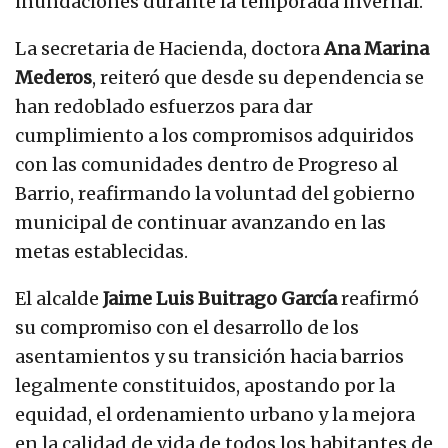
inundaciones durante la temporada invernal.
La secretaria de Hacienda, doctora
Ana Marina
Mederos
, reiteró que desde su dependencia se
han redoblado esfuerzos para dar
cumplimiento a los compromisos adquiridos
con las comunidades dentro de Progreso al
Barrio, reafirmando la voluntad del gobierno
municipal de continuar avanzando en las
metas establecidas.
El alcalde
Jaime Luis Buitrago García
reafirmó
su compromiso con el desarrollo de los
asentamientos y su transición hacia barrios
legalmente constituidos, apostando por la
equidad, el ordenamiento urbano y la mejora
en la calidad de vida de todos los habitantes de