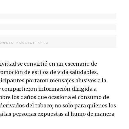
UNCIO PUBLICITARIO
ividad se convirtió en un escenario de
romoción de estilos de vida saludables.
ticipantes portaron mensajes alusivos a la
 compartieron información dirigida a
sobre los daños que ocasiona el consumo de
 derivados del tabaco, no solo para quienes los
a las personas expuestas al humo de manera