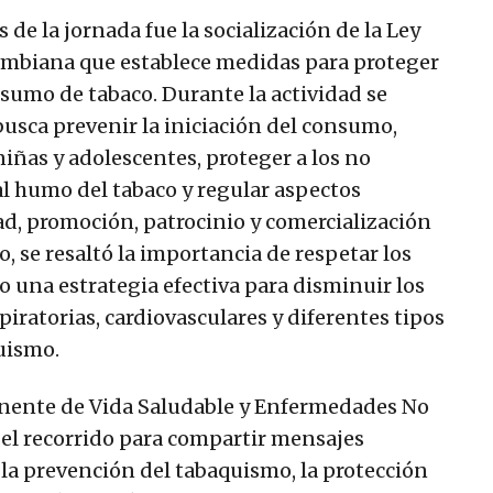
 de la jornada fue la socialización de la Ley
ombiana que establece medidas para proteger
nsumo de tabaco. Durante la actividad se
busca prevenir la iniciación del consumo,
iñas y adolescentes, proteger a los no
l humo del tabaco y regular aspectos
ad, promoción, patrocinio y comercialización
, se resaltó la importancia de respetar los
 una estrategia efectiva para disminuir los
iratorias, cardiovasculares y diferentes tipos
uismo.
onente de Vida Saludable y Enfermedades No
el recorrido para compartir mensajes
la prevención del tabaquismo, la protección