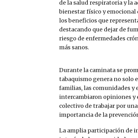
de la salud respiratoria y la
bienestar físico y emocional
los beneficios que represen
destacando que dejar de fuma
riesgo de enfermedades crón
más sanos.
Durante la caminata se promo
tabaquismo genera no solo en
familias, las comunidades y e
intercambiaron opiniones y 
colectivo de trabajar por u
importancia de la prevenció
La amplia participación de i