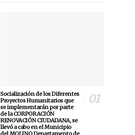
Socialización de los Diferentes
Proyectos Humanitarios que
se implementarán por parte
de la CORPORACIÓN
RENOVACIÓN CIUDADANA, se
llevó a cabo en el Municipio
del MOLINO Departamento de