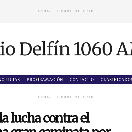
ANUNCIO PUBLICITARIO
NOTICIAS
PROGRAMACIÓN
CONTACTO
CLASIFICADO
ANUNCIO PUBLICITARIO
a lucha contra el