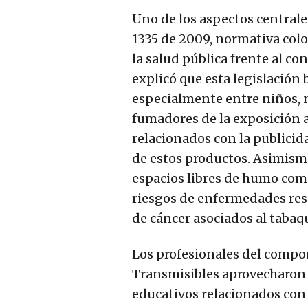
Uno de los aspectos centrales
1335 de 2009, normativa col
la salud pública frente al co
explicó que esta legislación 
especialmente entre niños, n
fumadores de la exposición a
relacionados con la publicid
de estos productos. Asimismo
espacios libres de humo como
riesgos de enfermedades resp
de cáncer asociados al tabaq
Los profesionales del comp
Transmisibles aprovecharon 
educativos relacionados con 