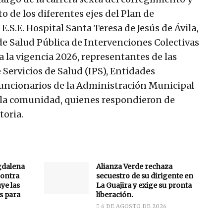
 de los diferentes ejes del Plan de
E.S.E. Hospital Santa Teresa de Jesús de Ávila,
e Salud Pública de Intervenciones Colectivas
a la vigencia 2026, representantes de las
 Servicios de Salud (IPS), Entidades
funcionarios de la Administración Municipal
 la comunidad, quienes respondieron de
toria.
gdalena
Alianza Verde rechaza
ontra
secuestro de su dirigente en
uye las
La Guajira y exige su pronta
s para
liberación.
6 DE AGOSTO DE 2026