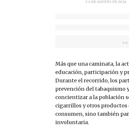
6 DE AGOSTO DE 2026
AN
Más que una caminata, la act
educación, participación y p
Durante el recorrido, los par
prevención del tabaquismo y
concientizar a la población 
cigarrillos y otros productos
consumen, sino también par
involuntaria.