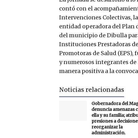
contó con el acompañamiento
Intervenciones Colectivas, la 
entidad operadora del Plan d
del municipio de Dibulla par
Instituciones Prestadoras de
Promotoras de Salud (EPS), 
y numerosos integrantes de
manera positiva a la convoca
Noticias relacionadas
Gobernadora del Ma
denuncia amenazas c
ella y su familia; atrib
presiones a decisione
reorganizar la
administración.