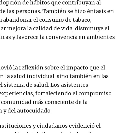
 adopción de hábitos que contribuyan al
 de las personas. También se hizo énfasis en
ta abandonar el consumo de tabaco,
r mejora la calidad de vida, disminuye el
icas y favorece la convivencia en ambientes
vió la reflexión sobre el impacto que el
 la salud individual, sino también en las
l sistema de salud. Los asistentes
experiencias, fortaleciendo el compromiso
na comunidad más consciente de la
n y del autocuidado.
nstituciones y ciudadanos evidenció el