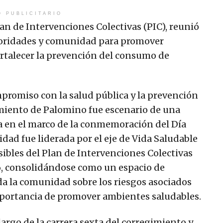
O PUBLICITARIO
lan de Intervenciones Colectivas (PIC), reunió
utoridades y comunidad para promover
ortalecer la prevención del consumo de
promiso con la salud pública y la prevención
miento de Palomino fue escenario de una
a en el marco de la conmemoración del Día
dad fue liderada por el eje de Vida Saludable
bles del Plan de Intervenciones Colectivas
6, consolidándose como un espacio de
oda la comunidad sobre los riesgos asociados
mportancia de promover ambientes saludables.
 largo de la carrera sexta del corregimiento y