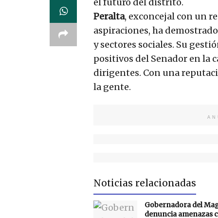
el futuro del distrito.
Peralta
, exconcejal con un r
aspiraciones, ha demostrado
y sectores sociales. Su gest
positivos del Senador en la 
dirigentes. Con una reputac
la gente.
AN
Noticias relacionadas
Gobernadora del Ma
denuncia amenazas c