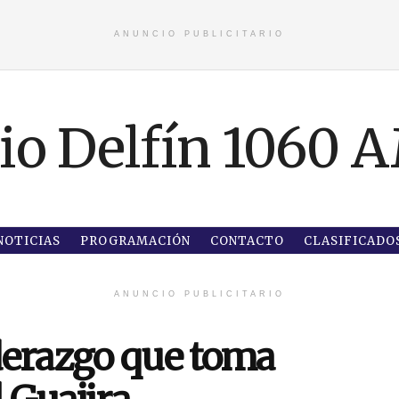
ANUNCIO PUBLICITARIO
NOTICIAS
PROGRAMACIÓN
CONTACTO
CLASIFICADO
ANUNCIO PUBLICITARIO
iderazgo que toma