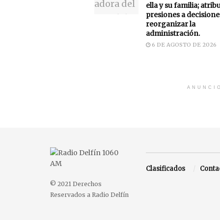
ella y su familia; atrib
presiones a decisione
reorganizar la
administración.
6 DE AGOSTO DE 2026
ANUNCI
Clasificados
Conta
© 2021 Derechos
Reservados a Radio Delfín