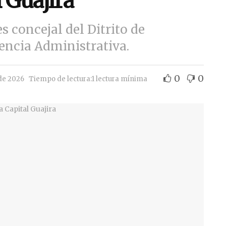
l Guajira
es concejal del Ditrito de
encia Administrativa.
0
0
de 2026
Tiempo de lectura:1 lectura mínima