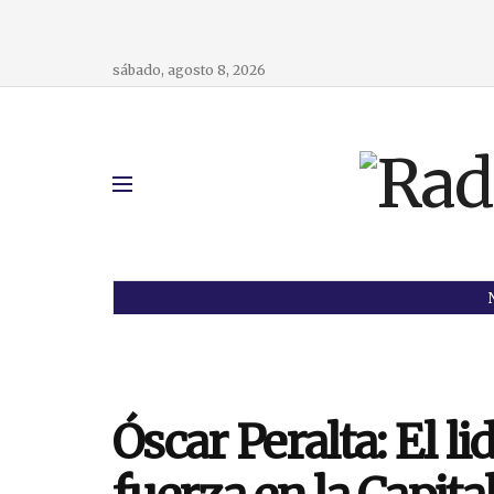
sábado, agosto 8, 2026
Óscar Peralta: El l