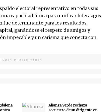
espaldo electoral representativo en todas sus
 una capacidad única para unificar liderazgos
ión fue determinante para los resultados
capital, ganándose el respeto de amigos y
ión impecable y un carisma que conecta con
UNCIO PUBLICITARIO
gdalena
Alianza Verde rechaza
ontra
secuestro de su dirigente en