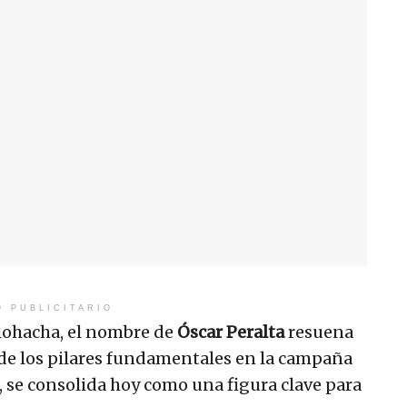
O PUBLICITARIO
 Riohacha, el nombre de
Óscar Peralta
resuena
 de los pilares fundamentales en la campaña
 se consolida hoy como una figura clave para