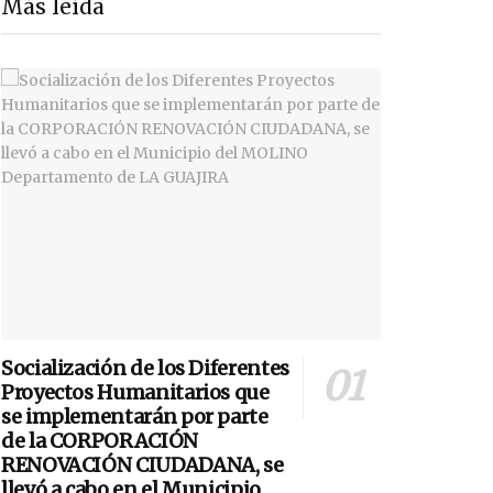
Más leída
Socialización de los Diferentes
Proyectos Humanitarios que
se implementarán por parte
de la CORPORACIÓN
RENOVACIÓN CIUDADANA, se
llevó a cabo en el Municipio