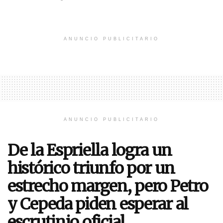
ANUNCIO PUBLICITARIO
ANUNCIO PUBLICITARIO
De la Espriella logra un
histórico triunfo por un
estrecho margen, pero Petro
y Cepeda piden esperar al
escrutinio oficial.