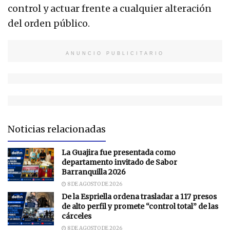
control y actuar frente a cualquier alteración
del orden público.
ANUNCIO PUBLICITARIO
Noticias relacionadas
La Guajira fue presentada como
departamento invitado de Sabor
Barranquilla 2026
8 DE AGOSTO DE 2026
De la Espriella ordena trasladar a 117 presos
de alto perfil y promete “control total” de las
cárceles
8 DE AGOSTO DE 2026