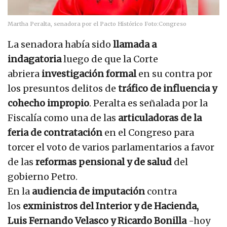
Martha Peralta, senadora por el Pacto Histórico
Foto:
Congreso
La senadora había sido
llamada a
indagatoria
luego de que la Corte
abriera
investigación formal
en su contra por
los presuntos delitos de
tráfico de influencia y
cohecho impropio
. Peralta es señalada por la
Fiscalía como una de las
articuladoras de la
feria de contratación
en el Congreso para
torcer el voto de varios parlamentarios a favor
de las
reformas pensional y de salud
del
gobierno Petro.
En la
audiencia de imputación
contra
los
exministros del Interior y de Hacienda,
Luis Fernando Velasco y Ricardo Bonilla
-hoy