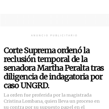
ANUNCIO PUBLICITARIO
Corte Suprema ordenó la
reclusión temporal de la
senadora Martha Peralta tras
diligencia de indagatoria por
caso UNGRD.
La orden fue proferida por la magistrada
Cristina Lombana, quien lleva un proceso en
su contra por su supuesto papel en el