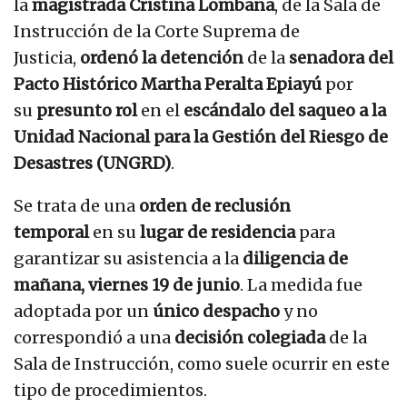
la
magistrada Cristina Lombana
, de la Sala de
Instrucción de la Corte Suprema de
Justicia,
ordenó la detención
de la
senadora del
Pacto Histórico Martha Peralta Epiayú
por
su
presunto rol
en el
escándalo del saqueo a la
Unidad Nacional para la Gestión del Riesgo de
Desastres (UNGRD)
.
Se trata de una
orden de reclusión
temporal
en su
lugar de residencia
para
garantizar su asistencia a la
diligencia de
mañana, viernes 19 de junio
. La medida fue
adoptada por un
único despacho
y no
correspondió a una
decisión colegiada
de la
Sala de Instrucción, como suele ocurrir en este
tipo de procedimientos.