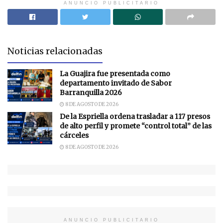
ANUNCIO PUBLICITARIO
Noticias relacionadas
La Guajira fue presentada como
departamento invitado de Sabor
Barranquilla 2026
8 DE AGOSTO DE 2026
De la Espriella ordena trasladar a 117 presos
de alto perfil y promete “control total” de las
cárceles
8 DE AGOSTO DE 2026
ANUNCIO PUBLICITARIO