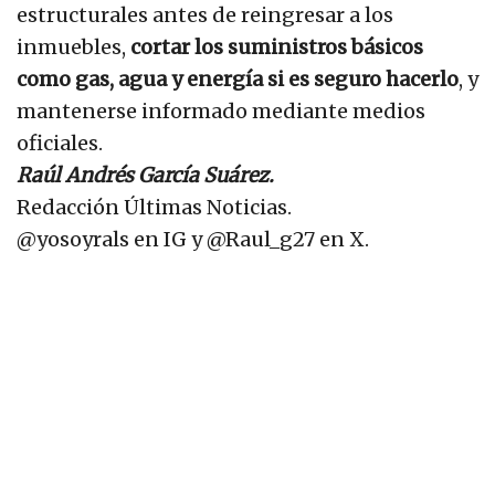
estructurales antes de reingresar a los
inmuebles,
cortar los suministros básicos
como gas, agua y energía si es seguro hacerlo
, y
mantenerse informado mediante medios
oficiales.
Raúl Andrés García Suárez.
Redacción Últimas Noticias.
@yosoyrals en IG y @Raul_g27 en X.
ANUNCIO PUBLICITARIO