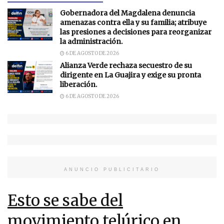
Gobernadora del Magdalena denuncia
amenazas contra ella y su familia; atribuye
las presiones a decisiones para reorganizar
la administración.
6 DE AGOSTO DE 2026
Alianza Verde rechaza secuestro de su
dirigente en La Guajira y exige su pronta
liberación.
6 DE AGOSTO DE 2026
ANUNCIO PUBLICITARIO
Esto se sabe del
movimiento telúrico en