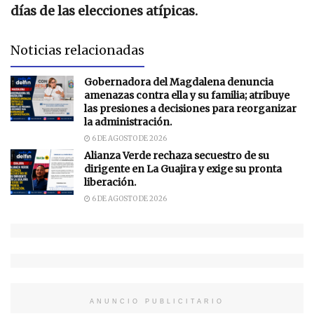
días de las elecciones atípicas.
Noticias relacionadas
Gobernadora del Magdalena denuncia
amenazas contra ella y su familia; atribuye
las presiones a decisiones para reorganizar
la administración.
6 DE AGOSTO DE 2026
Alianza Verde rechaza secuestro de su
dirigente en La Guajira y exige su pronta
liberación.
6 DE AGOSTO DE 2026
ANUNCIO PUBLICITARIO