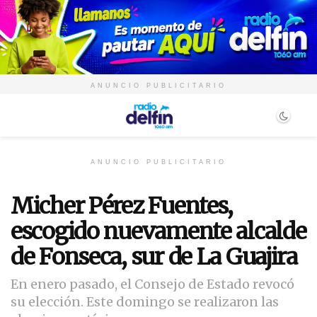
ANUNCIO PUBLICITARIO
ANUNCIO PUBLICITARIO
Micher Pérez Fuentes,
escogido nuevamente alcalde
de Fonseca, sur de La Guajira
En enero pasado, el Consejo de Estado revocó
su elección. Este domingo se realizaron las