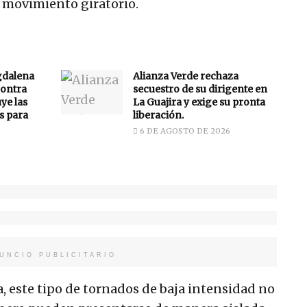
o movimiento giratorio.
gdalena
Alianza Verde rechaza
ontra
secuestro de su dirigente en
uye las
La Guajira y exige su pronta
s para
liberación.
6 DE AGOSTO DE 2026
UNCIO PUBLICITARIO
 este tipo de tornados de baja intensidad no