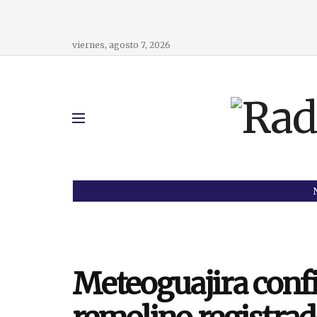
viernes, agosto 7, 2026
Meteoguajira confi