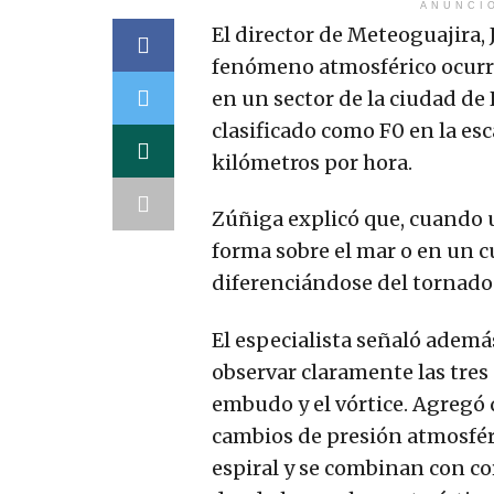
ANUNCI
El director de Meteoguajira,
fenómeno atmosférico ocurrid
en un sector de la ciudad d
clasificado como F0 en la esc
kilómetros por hora.
Zúñiga explicó que, cuando 
forma sobre el mar o en un 
diferenciándose del tornado 
El especialista señaló ademá
observar claramente las tres
embudo y el vórtice. Agregó 
cambios de presión atmosféri
espiral y se combinan con co