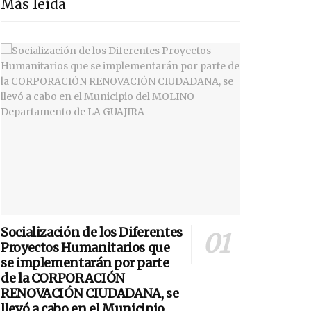
Más leída
Socialización de los Diferentes
Proyectos Humanitarios que
se implementarán por parte
de la CORPORACIÓN
RENOVACIÓN CIUDADANA, se
llevó a cabo en el Municipio