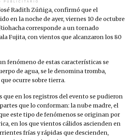
O PUBLICITARIO
 José Radith Zúñiga, confirmó que el
o en la noche de ayer, viernes 10 de octubre
e Riohacha corresponde a un tornado
ala Fujita, con vientos que alcanzaron los 80
un fenómeno de estas características se
cuerpo de agua, se le denomina tromba,
que ocurre sobre tierra.
s que en los registros del evento se pudieron
 partes que lo conforman: la nube madre, el
que este tipo de fenómenos se originan por
ca, en los que vientos cálidos ascienden en
rrientes frías y rápidas que descienden,