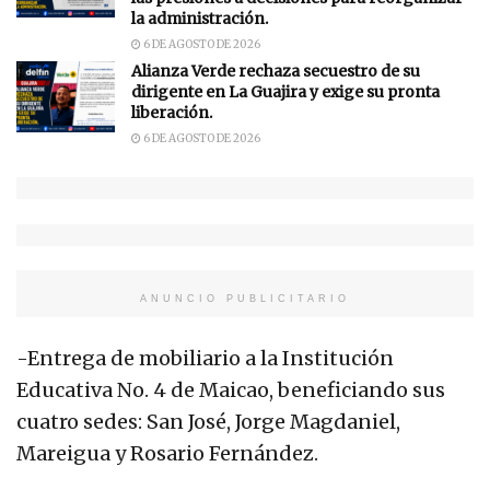
la administración.
6 DE AGOSTO DE 2026
Alianza Verde rechaza secuestro de su
dirigente en La Guajira y exige su pronta
liberación.
6 DE AGOSTO DE 2026
ANUNCIO PUBLICITARIO
-Entrega de mobiliario a la Institución
Educativa No. 4 de Maicao, beneficiando sus
cuatro sedes: San José, Jorge Magdaniel,
Mareigua y Rosario Fernández.