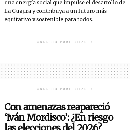
una energía social que impulse el desarrollo de
La Guajira y contribuya a un futuro más
equitativo y sostenible para todos.
ANUNCIO PUBLICITARIO
ANUNCIO PUBLICITARIO
Con amenazas reapareció
‘Iván Mordisco’: ¿En riesgo
las elecciones del 2026?