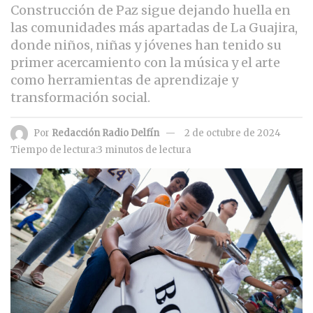
Construcción de Paz sigue dejando huella en
las comunidades más apartadas de La Guajira,
donde niños, niñas y jóvenes han tenido su
primer acercamiento con la música y el arte
como herramientas de aprendizaje y
transformación social.
Por
Redacción Radio Delfín
2 de octubre de 2024
Tiempo de lectura:3 minutos de lectura