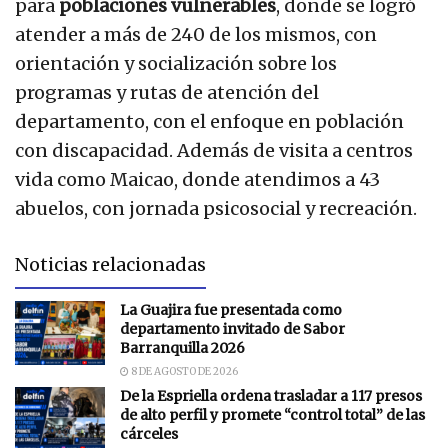
para
poblaciones vulnerables
, donde se logró
atender a más de 240 de los mismos, con
orientación y socialización sobre los
programas y rutas de atención del
departamento, con el enfoque en población
con discapacidad. Además de visita a centros
vida como Maicao, donde atendimos a 43
abuelos, con jornada psicosocial y recreación.
Noticias relacionadas
La Guajira fue presentada como
departamento invitado de Sabor
Barranquilla 2026
8 DE AGOSTO DE 2026
De la Espriella ordena trasladar a 117 presos
de alto perfil y promete “control total” de las
cárceles