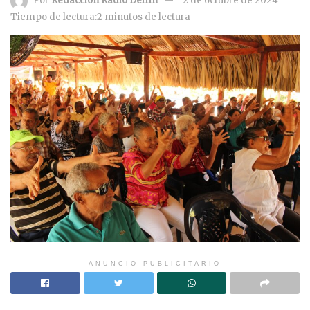
Por
Redacción Radio Delfín
2 de octubre de 2024
Tiempo de lectura:2 minutos de lectura
ANUNCIO PUBLICITARIO