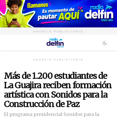
ANUNCIO PUBLICITARIO
ANUNCIO PUBLICITARIO
Más de 1.200 estudiantes de
La Guajira reciben formación
artística con Sonidos para la
Construcción de Paz
El programa presidencial Sonidos para la