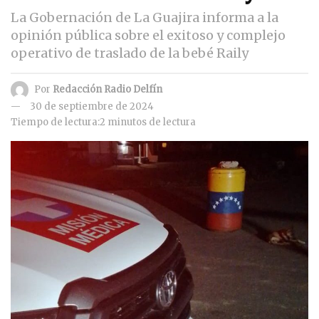
La Gobernación de La Guajira informa a la
opinión pública sobre el exitoso y complejo
operativo de traslado de la bebé Raily
Por
Redacción Radio Delfín
30 de septiembre de 2024
Tiempo de lectura:2 minutos de lectura