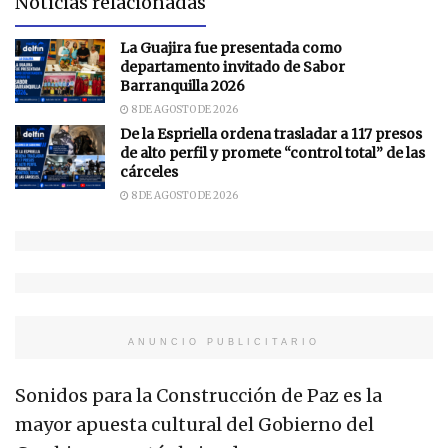
Noticias relacionadas
La Guajira fue presentada como
departamento invitado de Sabor
Barranquilla 2026
8 DE AGOSTO DE 2026
De la Espriella ordena trasladar a 117 presos
de alto perfil y promete “control total” de las
cárceles
8 DE AGOSTO DE 2026
ANUNCIO PUBLICITARIO
Sonidos para la Construcción de Paz es la
mayor apuesta cultural del Gobierno del