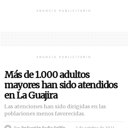
ANUNCIO PUBLICITARIO
ANUNCIO PUBLICITARIO
Más de 1.000 adultos
mayores han sido atendidos
en La Guajira
Las atenciones han sido dirigidas en las
poblaciones menos favorecidas.