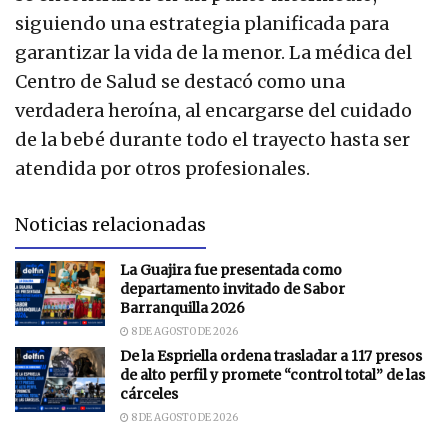
siguiendo una estrategia planificada para
garantizar la vida de la menor. La médica del
Centro de Salud se destacó como una
verdadera heroína, al encargarse del cuidado
de la bebé durante todo el trayecto hasta ser
atendida por otros profesionales.
Noticias relacionadas
La Guajira fue presentada como
departamento invitado de Sabor
Barranquilla 2026
8 DE AGOSTO DE 2026
De la Espriella ordena trasladar a 117 presos
de alto perfil y promete “control total” de las
cárceles
8 DE AGOSTO DE 2026