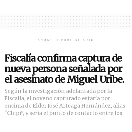
ANUNCIO PUBLICITARIO
Fiscalía confirma captura de
nueva persona señalada por
el asesinato de Miguel Uribe.
Según la investigación adelantada por la
Fiscalía, el noveno capturado estaría por
encima de Elder José Arteaga Hernández, alias
“Chipi”, y sería el punto de contacto entre los
determinadores del asesinato del político del
Centro Democrático y la organización criminal