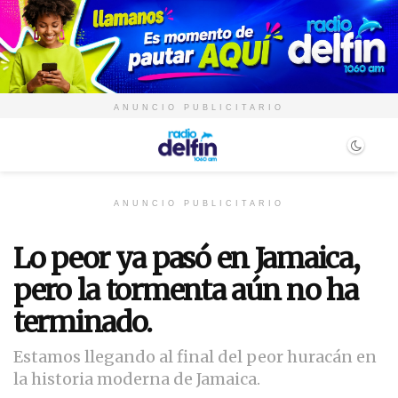
ANUNCIO PUBLICITARIO
ANUNCIO PUBLICITARIO
Lo peor ya pasó en Jamaica,
pero la tormenta aún no ha
terminado.
Estamos llegando al final del peor huracán en
la historia moderna de Jamaica.