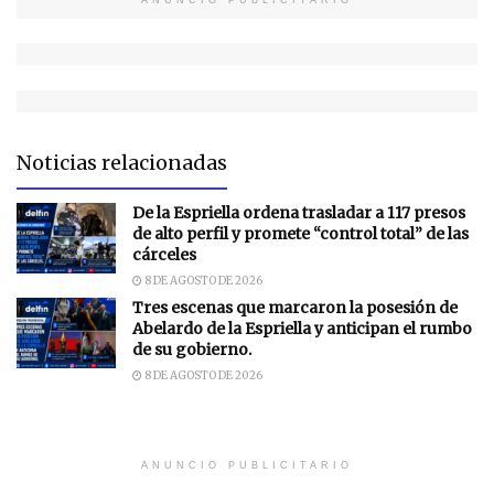
Noticias relacionadas
De la Espriella ordena trasladar a 117 presos
de alto perfil y promete “control total” de las
cárceles
8 DE AGOSTO DE 2026
Tres escenas que marcaron la posesión de
Abelardo de la Espriella y anticipan el rumbo
de su gobierno.
8 DE AGOSTO DE 2026
ANUNCIO PUBLICITARIO