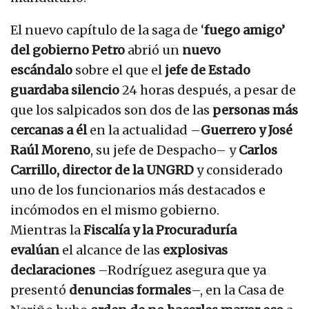
El nuevo capítulo de la saga de ‘
fuego amigo’
del gobierno Petro
abrió un
nuevo
escándalo
sobre el que el
jefe de Estado
guardaba silencio
24 horas después, a pesar de
que los salpicados son dos de las
personas más
cercanas a él
en la actualidad –
Guerrero y José
Raúl Moreno
, su jefe de Despacho– y
Carlos
Carrillo, director de la UNGRD
y considerado
uno de los funcionarios más destacados e
incómodos en el mismo gobierno.
Mientras la
Fiscalía y la Procuraduría
evalúan
el alcance de las
explosivas
declaraciones
–Rodríguez asegura que ya
presentó
denuncias formales
–, en la Casa de