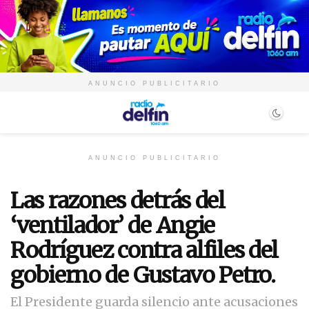
ANUNCIO PUBLICITARIO
ANUNCIO PUBLICITARIO
Las razones detrás del
‘ventilador’ de Angie
Rodríguez contra alfiles del
gobierno de Gustavo Petro.
El Presidente guarda silencio ante acusaciones