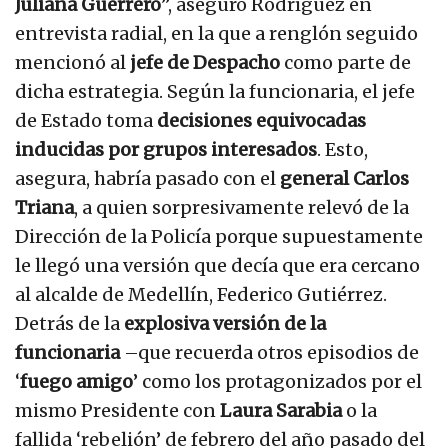
Juliana Guerrero
”, aseguró Rodríguez en
entrevista radial, en la que a renglón seguido
mencionó al
jefe de Despacho
como parte de
dicha estrategia. Según la funcionaria, el jefe
de Estado toma
decisiones equivocadas
inducidas por grupos interesados
. Esto,
asegura, habría pasado con el
general Carlos
Triana
, a quien sorpresivamente relevó de la
Dirección de la Policía porque supuestamente
le llegó una versión que decía que era cercano
al alcalde de Medellín, Federico Gutiérrez.
Detrás de la
explosiva versión de la
funcionaria
–que recuerda otros episodios de
‘
fuego amigo
’ como los protagonizados por el
mismo Presidente con
Laura Sarabia
o la
fallida ‘rebelión’ de febrero del año pasado del