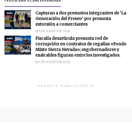
Capturan a dos presuntos integrantes de ‘La
Generación del Freseo’ por presunta
extorsión a comerciantes
5 DE AGOSTO DE 2026
Fiscalía desarticula presunta red de
corrupción en contratos de regalías «Fondo
Mixto Sierra Nevada»; exgobernadores y
exalcaldes figuran entre los investigados.
5 DE AGOSTO DE 2026
ANUNCIO PUBLICITARIO