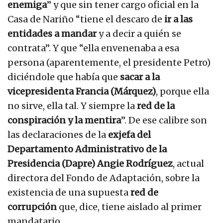
enemiga
” y que sin tener cargo oficial en la
Casa de Nariño “tiene el descaro de
ir a las
entidades a mandar
y a decir a quién se
contrata”. Y que “ella envenenaba a esa
persona (aparentemente, el presidente Petro)
diciéndole que había que
sacar a la
vicepresidenta Francia (Márquez)
, porque ella
no sirve, ella tal. Y siempre la
red de la
conspiración y la mentira
”. De ese calibre son
las declaraciones de la
exjefa del
Departamento Administrativo de la
Presidencia (Dapre) Angie Rodríguez
, actual
directora del Fondo de Adaptación, sobre la
existencia de una supuesta
red de
corrupción
que, dice, tiene aislado al primer
mandatario.