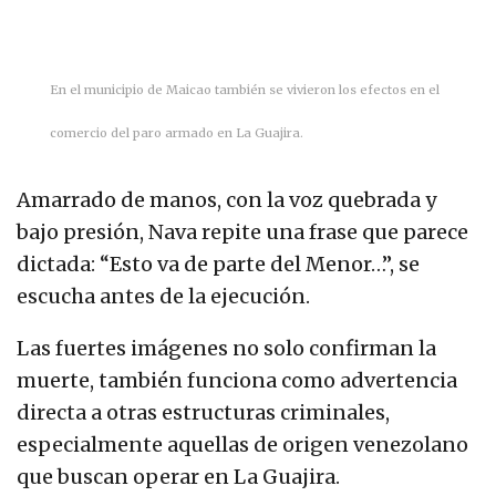
En el municipio de Maicao también se vivieron los efectos en el
comercio del paro armado en La Guajira.
Amarrado de manos, con la voz quebrada y
bajo presión, Nava repite una frase que parece
dictada: “Esto va de parte del Menor…”, se
escucha antes de la ejecución.
Las fuertes imágenes no solo confirman la
muerte, también funciona como advertencia
directa a otras estructuras criminales,
especialmente aquellas de origen venezolano
que buscan operar en La Guajira.