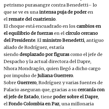
petrismo purasangre contra Benedetti– lo
que se ve es una
intensa puja de poder
en
el
remate del cuatrienio
.
El choque está encuadrado en los
cambios en
el equilibrio de fuerzas
en el
círculo cercano
del Presidente
. El
ministro Benedetti
, antiguo
aliado de Rodríguez, estaría
siendo
desplazado por figuras
como el jefe de
Despacho y la actual directora del Dapre,
Nhora Mondragón, quien llegó a dicho cargo
por impulso de
Juliana Guerrero
.
Sobre
Guerrero
, Rodríguez y varias fuentes de
Palacio aseguran que, gracias a su
cercanía con
el jefe de Estado
, tiene
poder sobre el Dapre
,
el
Fondo Colombia en Paz
, una millonaria