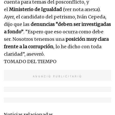
cuenta para temas del posconflicto, y
el
Ministerio de Igualdad
(ver nota anexa).
Ayer, el candidato del petrismo, Iván Cepeda,
dijo que las
denuncias “deben ser investigadas
a fondo”
. “Espero que eso ocurra como debe
ser. Nosotros tenemos una
posición muy clara
frente a la corrupción
, lo he dicho con toda
claridad”, aseveró.
TOMADO DEL TIEMPO
ANUNCIO PUBLICITARIO
Noticias relacionadas