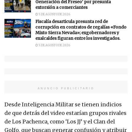
Generación del Freseo’ por presunta
extorsión a comerciantes
5 DE AGOSTO DE 2026
Fiscalía desarticula presunta red de
corrupción en contratos de regalías «Fondo
Mixto Sierra Nevada»; exgobernadores y
exalcaldes figuran entre los investigados.
5 DE AGOSTO DE 2026
ANUNCIO PUBLICITARIO
Desde Inteligencia Militar se tienen indicios
de que detrás del video estarían grupos rivales
de Los Pachenca, como ‘Los JJ’ y el Clan del
Golfo, que buscan generar confusión y atribuir