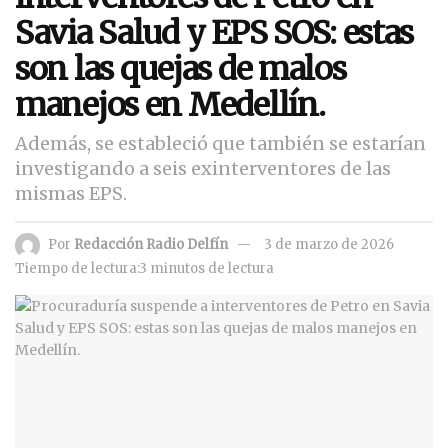
Savia Salud y EPS SOS: estas
son las quejas de malos
manejos en Medellín.
Además, se estableció que también se estarían
investigando a seis exinterventores de las
mismas EPS.
Por
Redacción Radio Delfín
3 de marzo de 2026
Tiempo de lectura:3 minutos de lectura