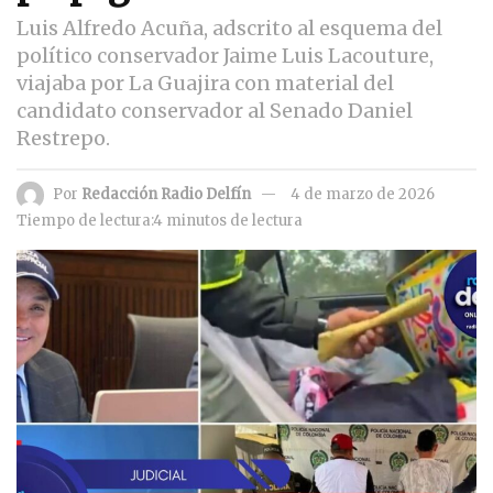
Luis Alfredo Acuña, adscrito al esquema del
político conservador Jaime Luis Lacouture,
viajaba por La Guajira con material del
candidato conservador al Senado Daniel
Restrepo.
Por
Redacción Radio Delfín
4 de marzo de 2026
Tiempo de lectura:4 minutos de lectura