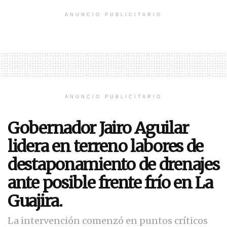
ANUNCIO PUBLICITARIO
ANUNCIO PUBLICITARIO
Gobernador Jairo Aguilar
lidera en terreno labores de
destaponamiento de drenajes
ante posible frente frío en La
Guajira.
La intervención comenzó en puntos críticos