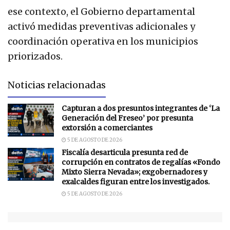
ese contexto, el Gobierno departamental
activó medidas preventivas adicionales y
coordinación operativa en los municipios
priorizados.
Noticias relacionadas
Capturan a dos presuntos integrantes de ‘La
Generación del Freseo’ por presunta
extorsión a comerciantes
5 DE AGOSTO DE 2026
Fiscalía desarticula presunta red de
corrupción en contratos de regalías «Fondo
Mixto Sierra Nevada»; exgobernadores y
exalcaldes figuran entre los investigados.
5 DE AGOSTO DE 2026