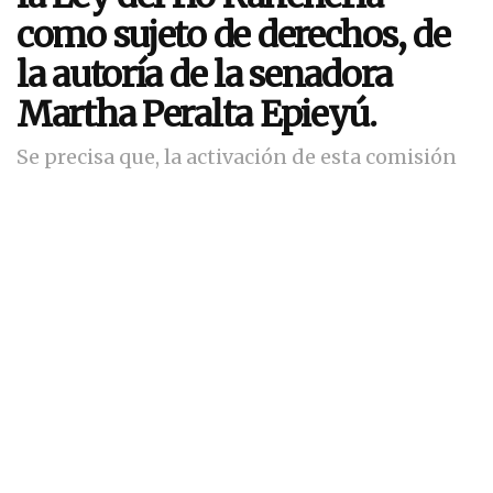
como sujeto de derechos, de
la autoría de la senadora
Martha Peralta Epieyú.
Se precisa que, la activación de esta comisión
permitirá iniciar la protección real del
Ranchería frente a la contaminación.
Por
Redacción Radio Delfín
24 de febrero de 2026
Tiempo de lectura:2 minutos de lectura