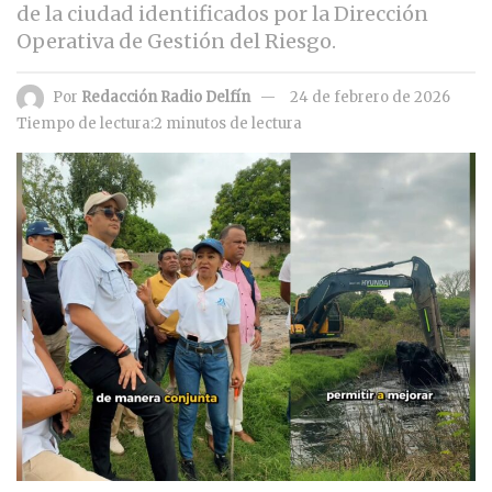
de la ciudad identificados por la Dirección
Operativa de Gestión del Riesgo.
Por
Redacción Radio Delfín
24 de febrero de 2026
Tiempo de lectura:2 minutos de lectura