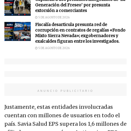
Generación del Freseo’ por presunta
extorsión a comerciantes
5 DE AGOSTO DE 2026
Fiscalía desarticula presunta red de
corrupción en contratos de regalías «Fondo
Mixto Sierra Nevada»; exgobernadores y
exalcaldes figuran entre los investigados.
5 DE AGOSTO DE 2026
ANUNCIO PUBLICITARIO
Justamente, estas entidades involucradas
cuentan con millones de usuarios en todo el
país. Savia Salud EPS supera los 1,6 millones de