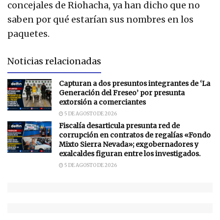
concejales de Riohacha, ya han dicho que no
saben por qué estarían sus nombres en los
paquetes.
Noticias relacionadas
Capturan a dos presuntos integrantes de ‘La
Generación del Freseo’ por presunta
extorsión a comerciantes
5 DE AGOSTO DE 2026
Fiscalía desarticula presunta red de
corrupción en contratos de regalías «Fondo
Mixto Sierra Nevada»; exgobernadores y
exalcaldes figuran entre los investigados.
5 DE AGOSTO DE 2026