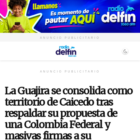
ANUNCIO PUBLICITARIO
ANUNCIO PUBLICITARIO
La Guajira se consolida como
territorio de Caicedo tras
respaldar su propuesta de
una Colombia Federal y
masivas firmas a su