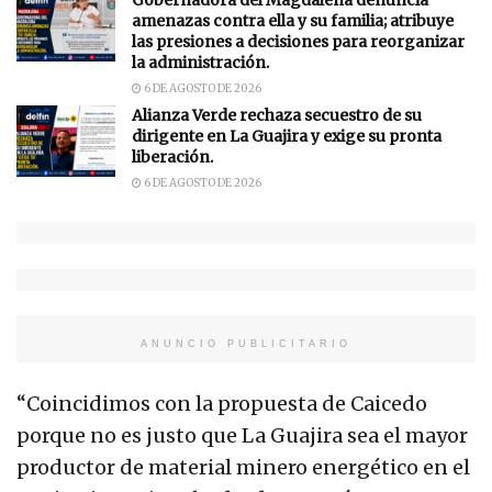
Gobernadora del Magdalena denuncia
amenazas contra ella y su familia; atribuye
las presiones a decisiones para reorganizar
la administración.
6 DE AGOSTO DE 2026
Alianza Verde rechaza secuestro de su
dirigente en La Guajira y exige su pronta
liberación.
6 DE AGOSTO DE 2026
ANUNCIO PUBLICITARIO
“Coincidimos con la propuesta de Caicedo
porque no es justo que La Guajira sea el mayor
productor de material minero energético en el