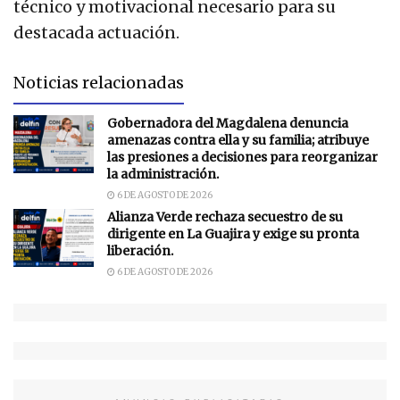
técnico y motivacional necesario para su
destacada actuación.
Noticias relacionadas
Gobernadora del Magdalena denuncia
amenazas contra ella y su familia; atribuye
las presiones a decisiones para reorganizar
la administración.
6 DE AGOSTO DE 2026
Alianza Verde rechaza secuestro de su
dirigente en La Guajira y exige su pronta
liberación.
6 DE AGOSTO DE 2026