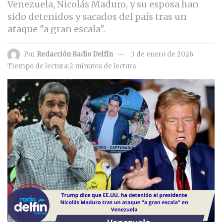
Venezuela, Nicolás Maduro, y su esposa han
sido detenidos y sacados del país tras un
ataque "a gran escala".
Por
Redacción Radio Delfín
3 de enero de 2026
Tiempo de lectura:2 minutos de lectura