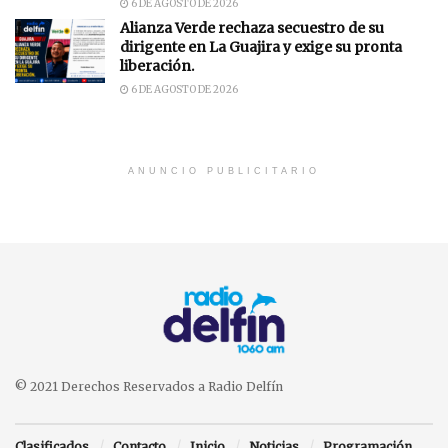
6 DE AGOSTO DE 2026
Alianza Verde rechaza secuestro de su
dirigente en La Guajira y exige su pronta
liberación.
6 DE AGOSTO DE 2026
ANUNCIO PUBLICITARIO
© 2021 Derechos Reservados a Radio Delfín
Clasificados
Contacto
Inicio
Noticias
Programación