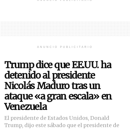
ANUNCIO PUBLICITARIO
ANUNCIO PUBLICITARIO
Trump dice que EE.UU. ha
detenido al presidente
Nicolás Maduro tras un
ataque «a gran escala» en
Venezuela
El presidente de Estados Unidos, Donald
Trump, dijo este sábado que el presidente de