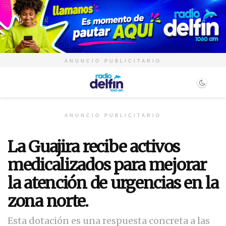
ANUNCIO PUBLICITARIO
ANUNCIO PUBLICITARIO
La Guajira recibe activos
medicalizados para mejorar
la atención de urgencias en la
zona norte.
Esta dotación es una respuesta concreta a las