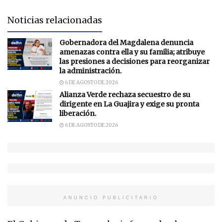
Noticias relacionadas
Gobernadora del Magdalena denuncia
amenazas contra ella y su familia; atribuye
las presiones a decisiones para reorganizar
la administración.
6 DE AGOSTO DE 2026
Alianza Verde rechaza secuestro de su
dirigente en La Guajira y exige su pronta
liberación.
6 DE AGOSTO DE 2026
ANUNCIO PUBLICITARIO