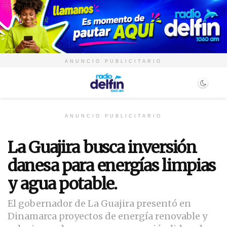
ANUNCIO PUBLICITARIO
ANUNCIO PUBLICITARIO
La Guajira busca inversión
danesa para energías limpias
y agua potable.
El gobernador de La Guajira presentó en
Dinamarca proyectos de energía renovable y