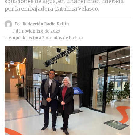
soluciones de agua, en una reunión liderada
por la embajadora Catalina Velasco.
Por
Redacción Radio Delfín
7 de noviembre de 2025
Tiempo de lectura:2 minutos de lectura