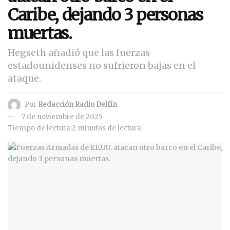
Caribe, dejando 3 personas
muertas.
Hegseth añadió que las fuerzas
estadounidenses no sufrieron bajas en el
ataque.
Por
Redacción Radio Delfín
7 de noviembre de 2025
Tiempo de lectura:2 minutos de lectura