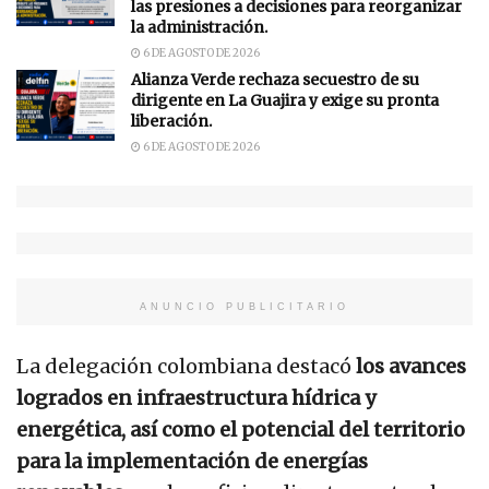
las presiones a decisiones para reorganizar
la administración.
6 DE AGOSTO DE 2026
Alianza Verde rechaza secuestro de su
dirigente en La Guajira y exige su pronta
liberación.
6 DE AGOSTO DE 2026
ANUNCIO PUBLICITARIO
La delegación colombiana destacó
los avances
logrados en infraestructura hídrica y
energética, así como el potencial del territorio
para la implementación de energías