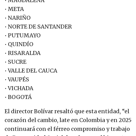
• MAGDALENA
• META
• NARIÑO
• NORTE DE SANTANDER
• PUTUMAYO
• QUINDÍO
• RISARALDA
• SUCRE
• VALLE DEL CAUCA
• VAUPÉS
• VICHADA
• BOGOTÁ
El director Bolívar resaltó que esta entidad, “el
corazón del cambio, late en Colombia y en 2025
continuará con el férreo compromiso y trabajo