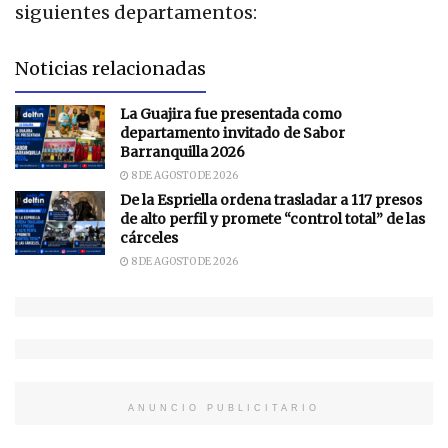
siguientes departamentos:
Noticias relacionadas
La Guajira fue presentada como
departamento invitado de Sabor
Barranquilla 2026
8 DE AGOSTO DE 2026
De la Espriella ordena trasladar a 117 presos
de alto perfil y promete “control total” de las
cárceles
8 DE AGOSTO DE 2026
ANUNCIO PUBLICITARIO