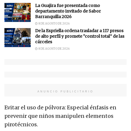
La Guajira fue presentada como
departamento invitado de Sabor
Barranquilla 2026
8 DE AGOSTO DE 2026
De la Espriella ordena trasladar a 117 presos
de alto perfil y promete “control total” de las
cárceles
8 DE AGOSTO DE 2026
ANUNCIO PUBLICITARIO
Evitar el uso de pólvora: Especial énfasis en
prevenir que niños manipulen elementos
pirotécnicos.