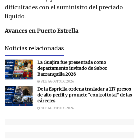
dificultades con el suministro del preciado
líquido.
Avances en Puerto Estrella
Noticias relacionadas
La Guajira fue presentada como
departamento invitado de Sabor
Barranquilla 2026
8 DE AGOSTO DE 2026
De la Espriella ordena trasladar a 117 presos
de alto perfil y promete “control total” de las
cárceles
8 DE AGOSTO DE 2026