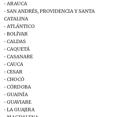
• ARAUCA
• SAN ANDRÉS, PROVIDENCIA Y SANTA
CATALINA
• ATLÁNTICO
• BOLÍVAR
• CALDAS
• CAQUETÁ
• CASANARE
• CAUCA
• CESAR
• CHOCÓ
• CÓRDOBA
• GUAINÍA
• GUAVIARE
• LA GUAJIRA