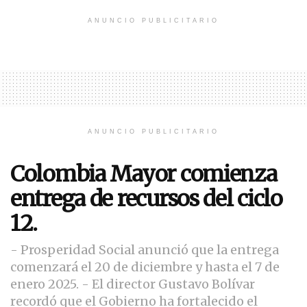
ANUNCIO PUBLICITARIO
ANUNCIO PUBLICITARIO
Colombia Mayor comienza
entrega de recursos del ciclo
12.
- Prosperidad Social anunció que la entrega
comenzará el 20 de diciembre y hasta el 7 de
enero 2025. - El director Gustavo Bolívar
recordó que el Gobierno ha fortalecido el