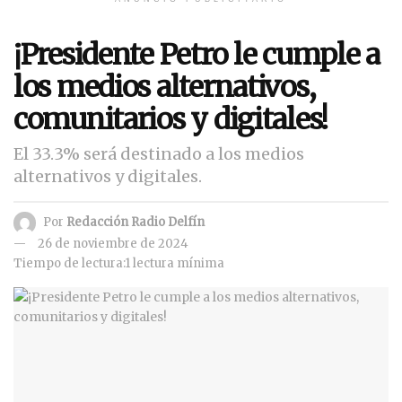
¡Presidente Petro le cumple a
los medios alternativos,
comunitarios y digitales!
El 33.3% será destinado a los medios
alternativos y digitales.
Por
Redacción Radio Delfín
26 de noviembre de 2024
Tiempo de lectura:1 lectura mínima