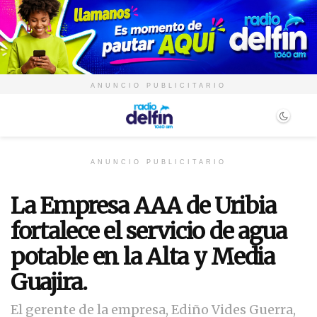
ANUNCIO PUBLICITARIO
ANUNCIO PUBLICITARIO
La Empresa AAA de Uribia
fortalece el servicio de agua
potable en la Alta y Media
Guajira.
El gerente de la empresa, Ediño Vides Guerra,