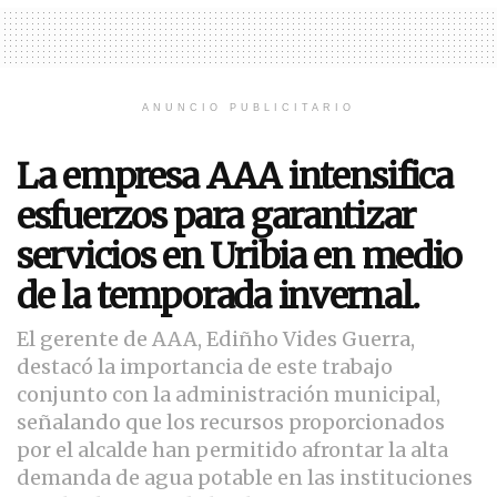
ANUNCIO PUBLICITARIO
La empresa AAA intensifica
esfuerzos para garantizar
servicios en Uribia en medio
de la temporada invernal.
El gerente de AAA, Ediñho Vides Guerra,
destacó la importancia de este trabajo
conjunto con la administración municipal,
señalando que los recursos proporcionados
por el alcalde han permitido afrontar la alta
demanda de agua potable en las instituciones