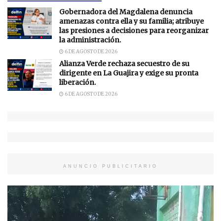
Gobernadora del Magdalena denuncia
amenazas contra ella y su familia; atribuye
las presiones a decisiones para reorganizar
la administración.
6 DE AGOSTO DE 2026
Alianza Verde rechaza secuestro de su
dirigente en La Guajira y exige su pronta
liberación.
6 DE AGOSTO DE 2026
ANUNCIO PUBLICITARIO