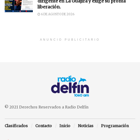
dirigente en La Guajira y exige su pronta
liberación.
6 DE AGOSTO DE 2026
ANUNCIO PUBLICITARIO
© 2021 Derechos Reservados a Radio Delfín
Clasificados
Contacto
Inicio
Noticias
Programación