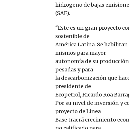
hidrogeno de bajas emisione
(SAF).
“Este es un gran proyecto co
sostenible de
América Latina. Se habilitan 
mismos para mayor
autonomía de su producción,
pesadas y para
la descarbonización que hace 
presidente de
Ecopetrol, Ricardo Roa Barra
Por su nivel de inversión y c
proyecto de Línea
Base traerá crecimiento eco
no calificado para