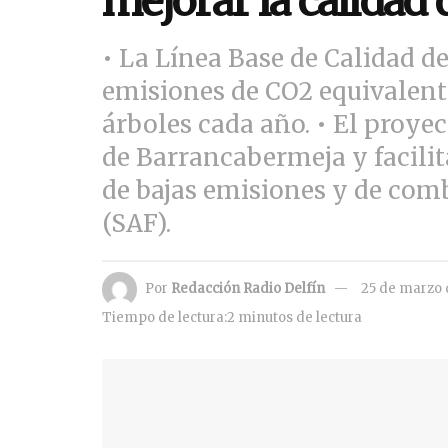
mejorar la calidad d
• La Línea Base de Calidad d
emisiones de CO2 equivalent
árboles cada año. • El proyec
de Barrancabermeja y facili
de bajas emisiones y de comb
(SAF).
Por
Redacción Radio Delfín
25 de marzo 
Tiempo de lectura:2 minutos de lectura