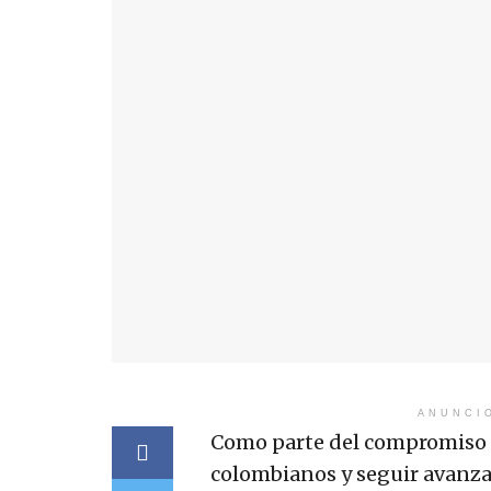
ANUNCI
Como parte del compromiso pa
colombianos y seguir avanzan