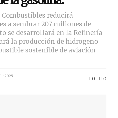
e la gasolina.
e Combustibles reducirá
es a sembrar 207 millones de
to se desarrollará en la Refinería
tará la producción de hidrogeno
ustible sostenible de aviación
de 2025
0
0