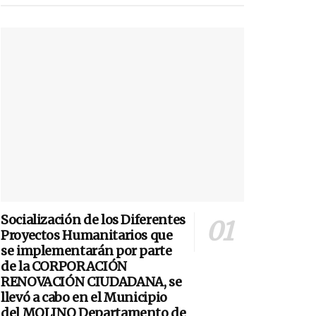
Socialización de los Diferentes
Proyectos Humanitarios que
se implementarán por parte
de la CORPORACIÓN
RENOVACIÓN CIUDADANA, se
llevó a cabo en el Municipio
del MOLINO Departamento de