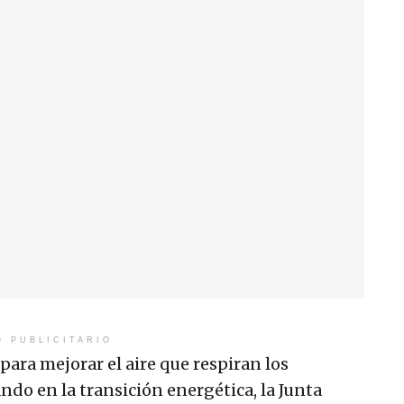
O PUBLICITARIO
ra mejorar el aire que respiran los
do en la transición energética, la Junta