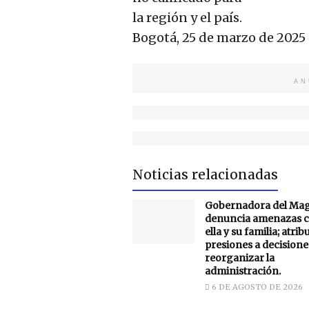
la región y el país.
Bogotá, 25 de marzo de 2025
AN
Noticias relacionadas
Gobernadora del Ma
denuncia amenazas c
ella y su familia; atrib
presiones a decisione
reorganizar la
administración.
6 DE AGOSTO DE 2026