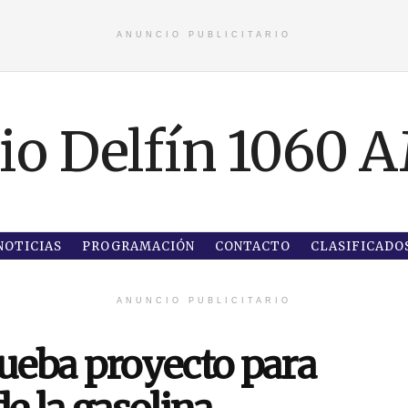
ANUNCIO PUBLICITARIO
NOTICIAS
PROGRAMACIÓN
CONTACTO
CLASIFICADO
ANUNCIO PUBLICITARIO
rueba proyecto para