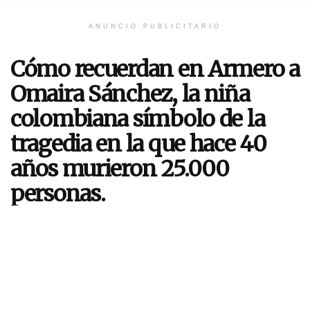
ANUNCIO PUBLICITARIO
Cómo recuerdan en Armero a
Omaira Sánchez, la niña
colombiana símbolo de la
tragedia en la que hace 40
años murieron 25.000
personas.
El 13 de noviembre de 1985, el volcán Nevado
del Ruiz, en el departamento de Tolima en
Colombia, entró en erupción.
Por
Redacción Radio Delfín
13 de noviembre de 2025