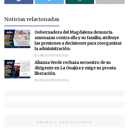
Noticias relacionadas
Gobernadora del Magdalena denuncia
amenazas contra ella y su familia; atribuye
las presiones a decisiones para reorganizar
la administración.
6 DE AGOSTO DE 2026
Alianza Verde rechaza secuestro de su
dirigente en La Guajira y exige su pronta
liberación.
6 DE AGOSTO DE 2026
ANUNCIO PUBLICITARIO