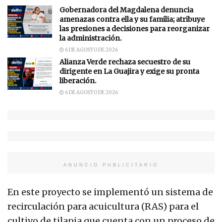
Gobernadora del Magdalena denuncia
amenazas contra ella y su familia; atribuye
las presiones a decisiones para reorganizar
la administración.
6 DE AGOSTO DE 2026
Alianza Verde rechaza secuestro de su
dirigente en La Guajira y exige su pronta
liberación.
6 DE AGOSTO DE 2026
ANUNCIO PUBLICITARIO
En este proyecto se implementó un sistema de
recirculación para acuicultura (RAS) para el
cultivo de tilapia que cuenta con un proceso de