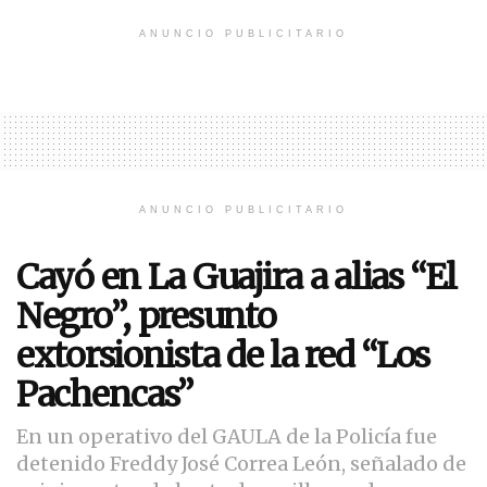
ANUNCIO PUBLICITARIO
ANUNCIO PUBLICITARIO
Cayó en La Guajira a alias “El
Negro”, presunto
extorsionista de la red “Los
Pachencas”
En un operativo del GAULA de la Policía fue
detenido Freddy José Correa León, señalado de