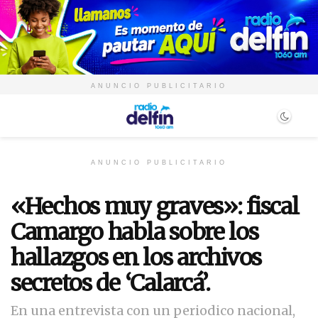
ANUNCIO PUBLICITARIO
ANUNCIO PUBLICITARIO
«Hechos muy graves»: fiscal
Camargo habla sobre los
hallazgos en los archivos
secretos de ‘Calarcá’.
En una entrevista con un periodico nacional,