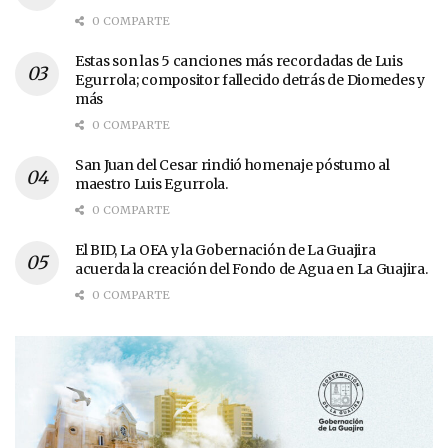
0 COMPARTE
Estas son las 5 canciones más recordadas de Luis
Egurrola; compositor fallecido detrás de Diomedes y
más
0 COMPARTE
San Juan del Cesar rindió homenaje póstumo al
maestro Luis Egurrola.
0 COMPARTE
El BID, La OEA y la Gobernación de La Guajira
acuerda la creación del Fondo de Agua en La Guajira.
0 COMPARTE