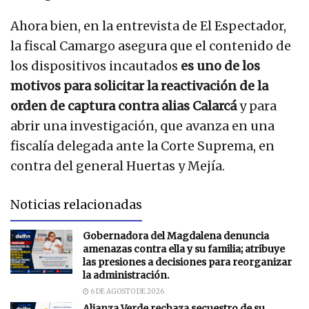
Ahora bien, en la entrevista de El Espectador,
la fiscal Camargo asegura que el contenido de
los dispositivos incautados
es uno de los
motivos para solicitar la reactivación de la
orden de captura contra
alias Calarcá
y para
abrir una investigación, que avanza en una
fiscalía delegada ante la Corte Suprema, en
contra del general Huertas y Mejía.
Noticias relacionadas
Gobernadora del Magdalena denuncia
amenazas contra ella y su familia; atribuye
las presiones a decisiones para reorganizar
la administración.
6 DE AGOSTO DE 2026
Alianza Verde rechaza secuestro de su