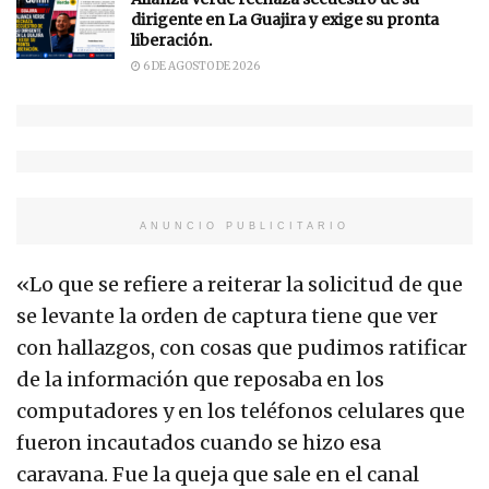
dirigente en La Guajira y exige su pronta
liberación.
6 DE AGOSTO DE 2026
ANUNCIO PUBLICITARIO
«Lo que se refiere a reiterar la solicitud de que
se levante la orden de captura tiene que ver
con hallazgos, con cosas que pudimos ratificar
de la información que reposaba en los
computadores y en los teléfonos celulares que
fueron incautados cuando se hizo esa
caravana. Fue la queja que sale en el canal