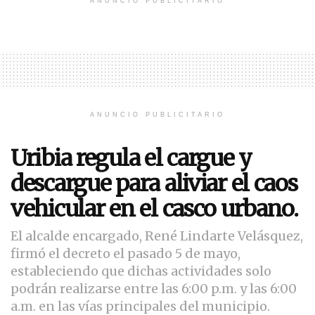
ANUNCIO PUBLICITARIO
ANUNCIO PUBLICITARIO
Uribia regula el cargue y
descargue para aliviar el caos
vehicular en el casco urbano.
El alcalde encargado, René Lindarte Velásquez,
firmó el decreto el pasado 5 de mayo,
estableciendo que dichas actividades solo
podrán realizarse entre las 6:00 p.m. y las 6:00
a.m. en las vías principales del municipio.