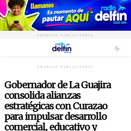
ANUNCIO PUBLICITARIO
ANUNCIO PUBLICITARIO
Gobernador de La Guajira
consolida alianzas
estratégicas con Curazao
para impulsar desarrollo
comercial, educativo y