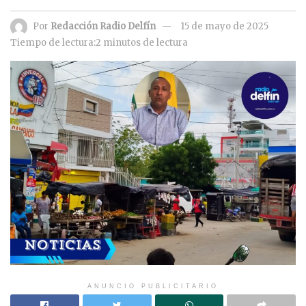
Por
Redacción Radio Delfín
15 de mayo de 2025
Tiempo de lectura:2 minutos de lectura
ANUNCIO PUBLICITARIO