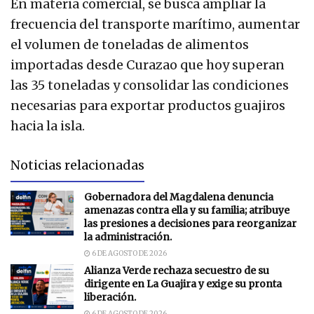
En materia comercial, se busca ampliar la
frecuencia del transporte marítimo, aumentar
el volumen de toneladas de alimentos
importadas desde Curazao que hoy superan
las 35 toneladas y consolidar las condiciones
necesarias para exportar productos guajiros
hacia la isla.
Noticias relacionadas
Gobernadora del Magdalena denuncia
amenazas contra ella y su familia; atribuye
las presiones a decisiones para reorganizar
la administración.
6 DE AGOSTO DE 2026
Alianza Verde rechaza secuestro de su
dirigente en La Guajira y exige su pronta
liberación.
6 DE AGOSTO DE 2026