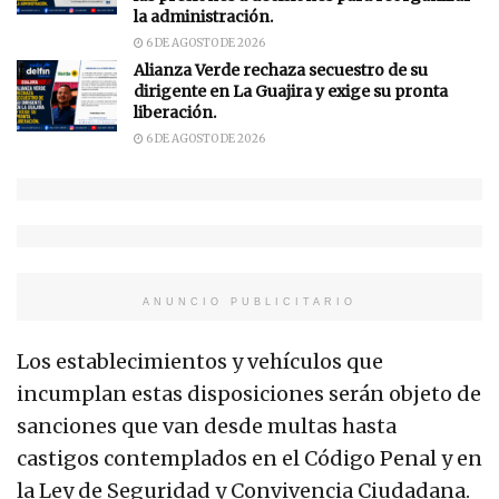
la administración.
6 DE AGOSTO DE 2026
Alianza Verde rechaza secuestro de su
dirigente en La Guajira y exige su pronta
liberación.
6 DE AGOSTO DE 2026
ANUNCIO PUBLICITARIO
Los establecimientos y vehículos que
incumplan estas disposiciones serán objeto de
sanciones que van desde multas hasta
castigos contemplados en el Código Penal y en
la Ley de Seguridad y Convivencia Ciudadana.