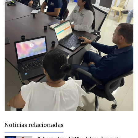
Noticias relacionadas