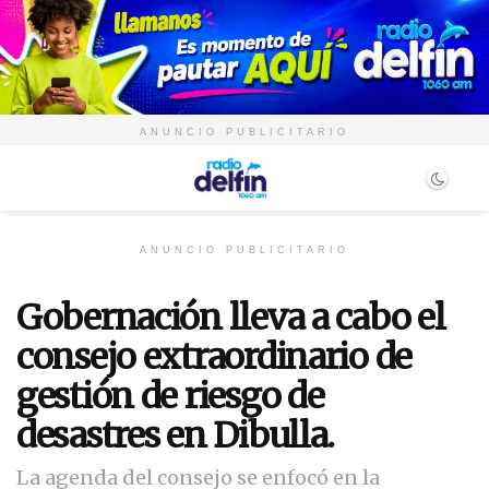
ANUNCIO PUBLICITARIO
ANUNCIO PUBLICITARIO
Gobernación lleva a cabo el
consejo extraordinario de
gestión de riesgo de
desastres en Dibulla.
La agenda del consejo se enfocó en la