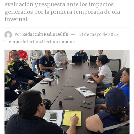
evaluación y respuesta ante los impactos
generados por la primera temporada de ola
invernal.
Por
Redacción Radio Delfín
13 de mayo de 2025
Tiempo de lectura:1 lectura mínima