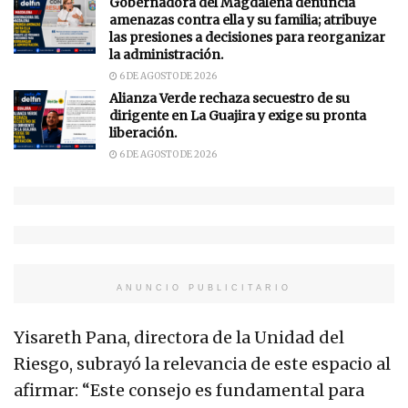
Gobernadora del Magdalena denuncia
amenazas contra ella y su familia; atribuye
las presiones a decisiones para reorganizar
la administración.
6 DE AGOSTO DE 2026
Alianza Verde rechaza secuestro de su
dirigente en La Guajira y exige su pronta
liberación.
6 DE AGOSTO DE 2026
ANUNCIO PUBLICITARIO
Yisareth Pana, directora de la Unidad del
Riesgo, subrayó la relevancia de este espacio al
afirmar: “Este consejo es fundamental para