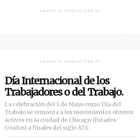
ANUNCIO PUBLICITARIO
ANUNCIO PUBLICITARIO
Día Internacional de los
Trabajadores o del Trabajo.
La celebración del 1 de Mayo como Día del
Trabajo se remonta a los movimientos obreros
activos en la ciudad de Chicago (Estados
Unidos) a finales del siglo XIX.