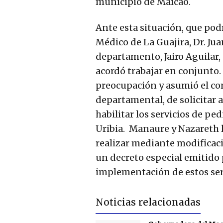
municipio de Maicao.
Ante esta situación, que pod
Médico de La Guajira, Dr. Jua
departamento, Jairo Aguilar,
acordó trabajar en conjunto
preocupación y asumió el com
departamental, de solicitar 
habilitar los servicios de ped
Uribia. Manaure y Nazareth l
realizar mediante modificac
un decreto especial emitido 
implementación de estos ser
Noticias relacionadas