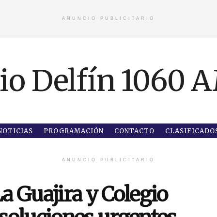
ANUNCIO PUBLICITARIO
NOTICIAS
PROGRAMACIÓN
CONTACTO
CLASIFICADO
ANUNCIO PUBLICITARIO
 Guajira y Colegio