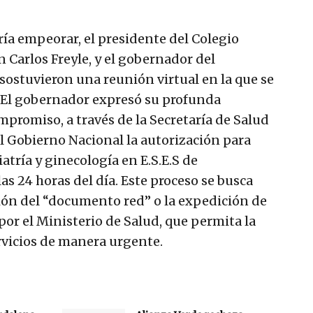
ría empeorar, el presidente del Colegio
n Carlos Freyle, y el gobernador del
 sostuvieron una reunión virtual en la que se
. El gobernador expresó su profunda
promiso, a través de la Secretaría de Salud
al Gobierno Nacional la autorización para
iatría y ginecología en E.S.E.S de
as 24 horas del día. Este proceso se busca
ión del “documento red” o la expedición de
por el Ministerio de Salud, que permita la
vicios de manera urgente.