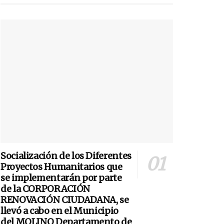
Socialización de los Diferentes
Proyectos Humanitarios que
se implementarán por parte
de la CORPORACIÓN
RENOVACIÓN CIUDADANA, se
llevó a cabo en el Municipio
del MOLINO Departamento de