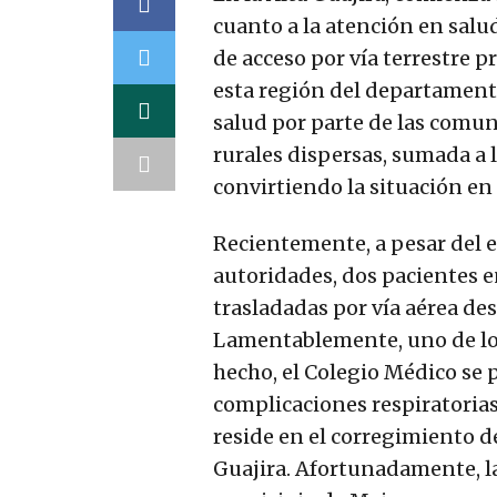
cuanto a la atención en salu
de acceso por vía terrestre p
esta región del departament
salud por parte de las comu
rurales dispersas, sumada a l
convirtiendo la situación en 
Recientemente, a pesar del e
autoridades, dos pacientes e
trasladadas por vía aérea de
Lamentablemente, uno de los 
hecho, el Colegio Médico se 
complicaciones respiratorias
reside en el corregimiento de
Guajira. Afortunadamente, la