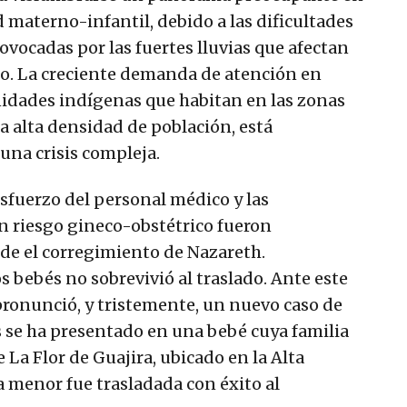
d materno-infantil, debido a las dificultades
rovocadas por las fuertes lluvias que afectan
o. La creciente demanda de atención en
nidades indígenas que habitan en las zonas
a alta densidad de población, está
una crisis compleja.
sfuerzo del personal médico y las
n riesgo gineco-obstétrico fueron
sde el corregimiento de Nazareth.
bebés no sobrevivió al traslado. Ante este
pronunció, y tristemente, un nuevo caso de
 se ha presentado en una bebé cuya familia
 La Flor de Guajira, ubicado en la Alta
 menor fue trasladada con éxito al