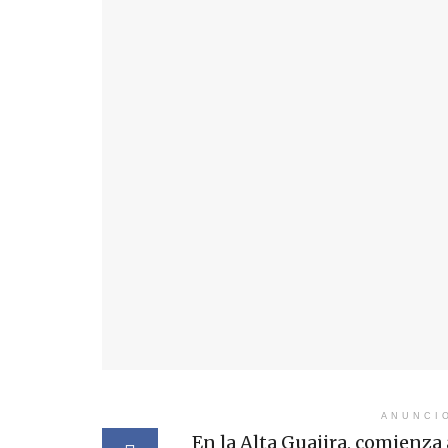
ANUNCI
En la Alta Guajira, comienz