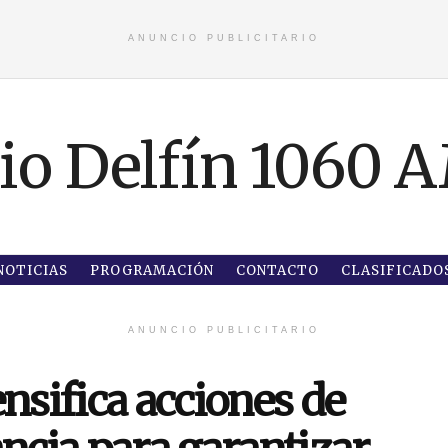
ANUNCIO PUBLICITARIO
NOTICIAS
PROGRAMACIÓN
CONTACTO
CLASIFICADO
ANUNCIO PUBLICITARIO
nsifica acciones de