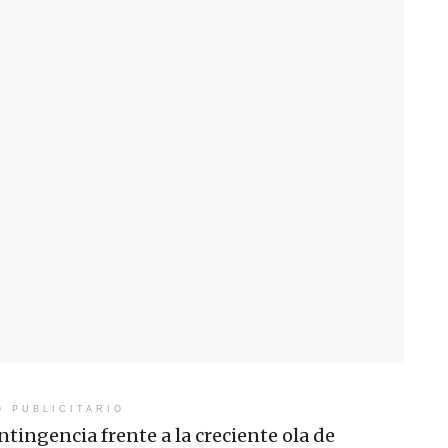
O PUBLICITARIO
tingencia frente a la creciente ola de