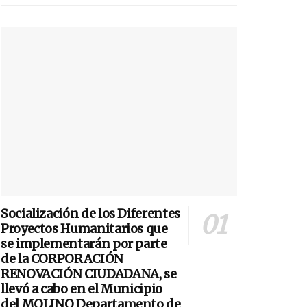
Socialización de los Diferentes
Proyectos Humanitarios que
se implementarán por parte
de la CORPORACIÓN
RENOVACIÓN CIUDADANA, se
llevó a cabo en el Municipio
del MOLINO Departamento de