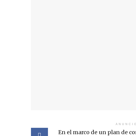
ANUNCI
En el marco de un plan de con