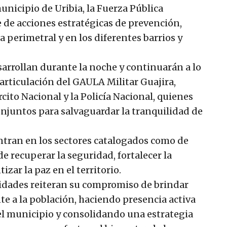
unicipio de Uribia, la Fuerza Pública
 de acciones estratégicas de prevención,
na perimetral y en los diferentes barrios y
sarrollan durante la noche y continuarán a lo
 articulación del GAULA Militar Guajira,
rcito Nacional y la Policía Nacional, quienes
njuntos para salvaguardar la tranquilidad de
ntran en los sectores catalogados como de
de recuperar la seguridad, fortalecer la
zar la paz en el territorio.
ridades reiteran su compromiso de brindar
a la población, haciendo presencia activa
el municipio y consolidando una estrategia