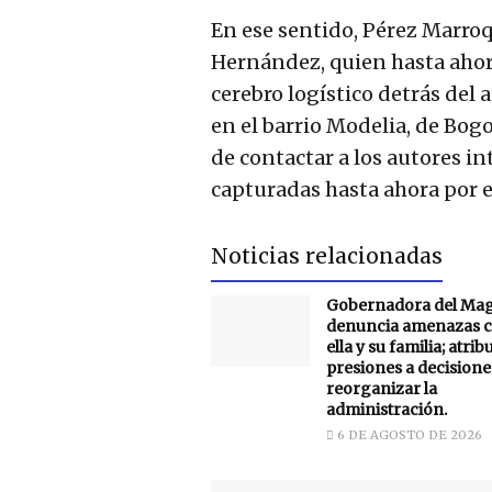
En ese sentido, Pérez Marroq
Hernández, quien hasta ahora
cerebro logístico detrás del 
en el barrio Modelia, de Bog
de contactar a los autores in
capturadas hasta ahora por e
Noticias relacionadas
Gobernadora del Ma
denuncia amenazas c
ella y su familia; atrib
presiones a decisione
reorganizar la
administración.
6 DE AGOSTO DE 2026