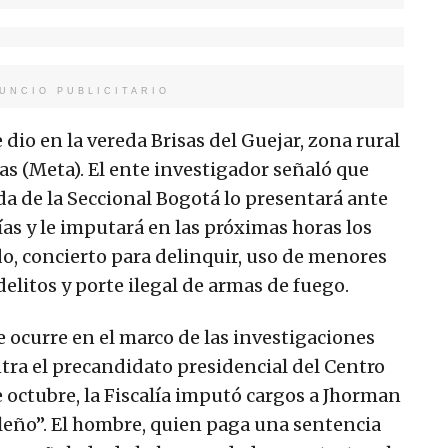
UNCIO PUBLICITARIO
dio en la vereda Brisas del Guejar, zona rural
as (Meta). El ente investigador señaló que
da de la Seccional Bogotá lo presentará ante
ías y le imputará en las próximas horas los
o, concierto para delinquir, uso de menores
elitos y porte ilegal de armas de fuego.
e ocurre en el marco de las investigaciones
ntra el precandidato presidencial del Centro
 octubre, la Fiscalía imputó cargos a Jhorman
Caleño”. El hombre, quien paga una sentencia