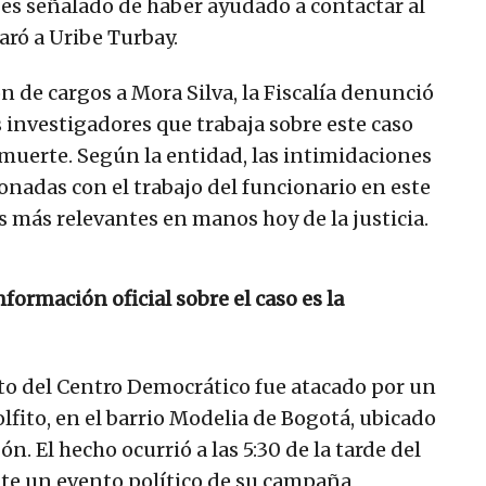
, es señalado de haber ayudado a contactar al
aró a Uribe Turbay.
n de cargos a Mora Silva, la Fiscalía denunció
investigadores que trabaja sobre este caso
muerte. Según la entidad, las intimidaciones
onadas con el trabajo del funcionario en este
s más relevantes en manos hoy de la justicia.
nformación oficial sobre el caso es la
to del Centro Democrático fue atacado por un
olfito, en el barrio Modelia de Bogotá, ubicado
ón. El hecho ocurrió a las 5:30 de la tarde del
nte un evento político de su campaña