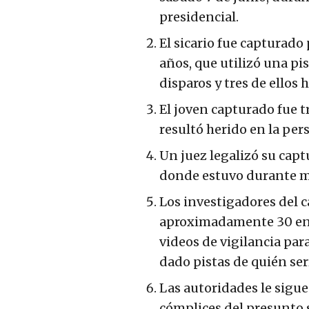
presidencial.
El sicario fue capturado 
años, que utilizó una pi
disparos y tres de ellos
El joven capturado fue t
resultó herido en la per
Un juez legalizó su captu
donde estuvo durante m
Los investigadores del c
aproximadamente 30 entr
videos de vigilancia par
dado pistas de quién serí
Las autoridades le sigue
cómplices del presunto 