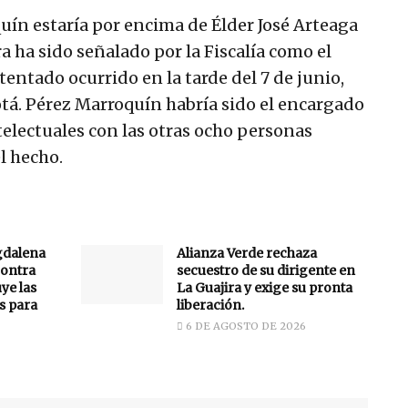
uín estaría por encima de Élder José Arteaga
 ha sido señalado por la Fiscalía como el
atentado ocurrido en la tarde del 7 de junio,
otá. Pérez Marroquín habría sido el encargado
telectuales con las otras ocho personas
l hecho.
gdalena
Alianza Verde rechaza
ontra
secuestro de su dirigente en
uye las
La Guajira y exige su pronta
s para
liberación.
6 DE AGOSTO DE 2026