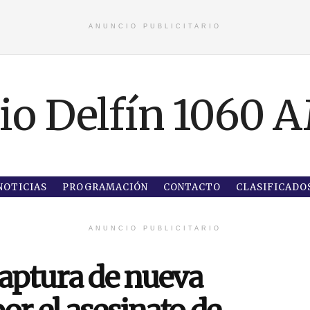
ANUNCIO PUBLICITARIO
NOTICIAS
PROGRAMACIÓN
CONTACTO
CLASIFICADO
ANUNCIO PUBLICITARIO
captura de nueva