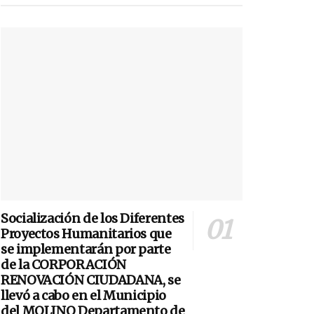
Socialización de los Diferentes
Proyectos Humanitarios que
se implementarán por parte
de la CORPORACIÓN
RENOVACIÓN CIUDADANA, se
llevó a cabo en el Municipio
del MOLINO Departamento de