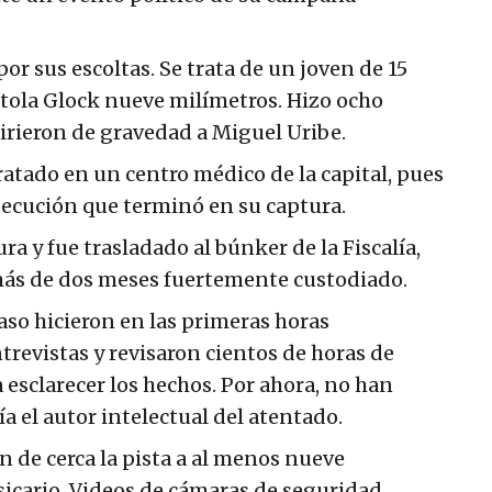
por sus escoltas. Se trata de un joven de 15
stola Glock nueve milímetros. Hizo ocho
 hirieron de gravedad a Miguel Uribe.
ratado en un centro médico de la capital, pues
secución que terminó en su captura.
ra y fue trasladado al búnker de la Fiscalía,
ás de dos meses fuertemente custodiado.
aso hicieron en las primeras horas
evistas y revisaron cientos de horas de
a esclarecer los hechos. Por ahora, no han
a el autor intelectual del atentado.
n de cerca la pista a al menos nueve
sicario. Videos de cámaras de seguridad