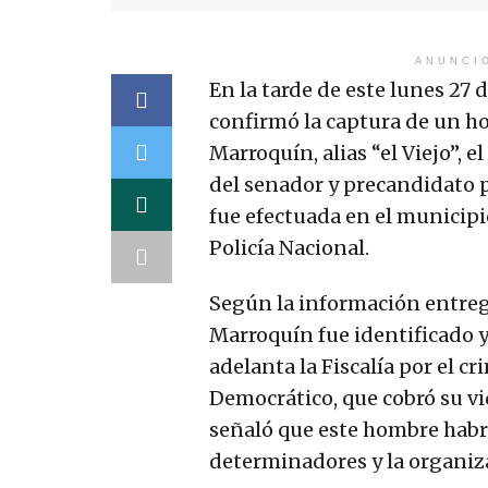
ANUNCI
En la tarde de este lunes 27 d
confirmó la captura de un 
Marroquín, alias “el Viejo”, 
del senador y precandidato p
fue efectuada en el municipi
Policía Nacional.
Según la información entreg
Marroquín fue identificado y
adelanta la Fiscalía por el c
Democrático, que cobró su vid
señaló que este hombre habrí
determinadores y la organiza