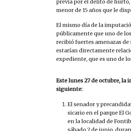
previa por el delito de hurto
menor de 15 años que le disp
El mismo día de la imputació
públicamente que uno de los 
recibió fuertes amenazas de 
estarían directamente relaci
expediente, que es uno de lo
Este lunes 27 de octubre, la i
siguiente:
El senador y precandida
sicario en el parque El G
en la localidad de Fontib
sábado 7 de junio, dura