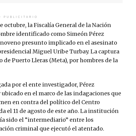
O PUBLICITARIO
e octubre, la Fiscalía General de la Nación
hombre identificado como Simeón Pérez
el noveno presunto implicado en el asesinato
residencial Miguel Uribe Turbay. La captura
o de Puerto Lleras (Meta), por hombres de la
ada por el ente investigador, Pérez
 ubicado en el marco de las indagaciones que
rimen en contra del político del Centro
a el 11 de agosto de este año. La institución
a sido el “intermediario” entre los
ción criminal que ejecutó el atentado.