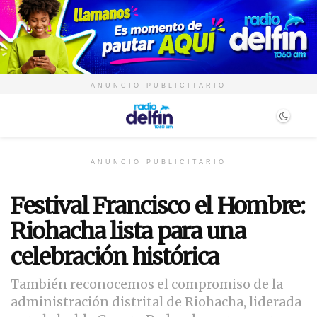
ANUNCIO PUBLICITARIO
ANUNCIO PUBLICITARIO
Festival Francisco el Hombre:
Riohacha lista para una
celebración histórica
También reconocemos el compromiso de la
administración distrital de Riohacha, liderada