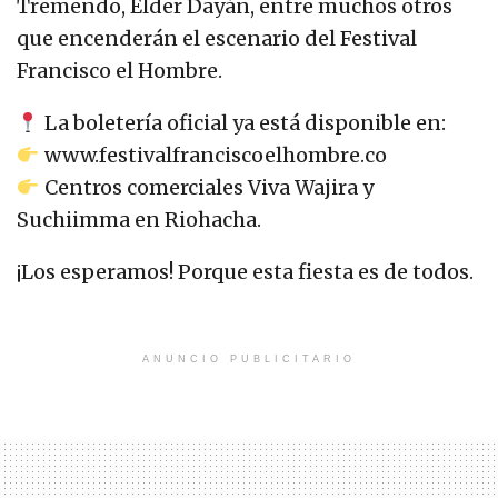
Tremendo, Elder Dayán, entre muchos otros
que encenderán el escenario del Festival
Francisco el Hombre.
La boletería oficial ya está disponible en:
www.festivalfranciscoelhombre.co
Centros comerciales Viva Wajira y
Suchiimma en Riohacha.
¡Los esperamos! Porque esta fiesta es de todos.
ANUNCIO PUBLICITARIO