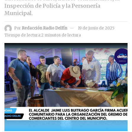
Inspección de Policía y la Personería
Municipal.
Por
Redacción Radio Delfín
19 de junio de 2025
Tiempo de lectura:2 minutos de lectura