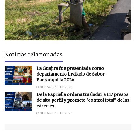
Noticias relacionadas
La Guajira fue presentada como
departamento invitado de Sabor
Barranquilla 2026
8 DE AGOSTO DE 2026
De la Espriella ordena trasladar a 117 presos
de alto perfil y promete “control total” de las
cárceles
8 DE AGOSTO DE 2026