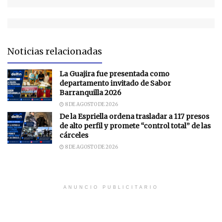
Noticias relacionadas
La Guajira fue presentada como
departamento invitado de Sabor
Barranquilla 2026
8 DE AGOSTO DE 2026
De la Espriella ordena trasladar a 117 presos
de alto perfil y promete “control total” de las
cárceles
8 DE AGOSTO DE 2026
ANUNCIO PUBLICITARIO