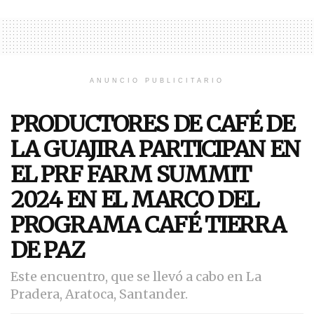
ANUNCIO PUBLICITARIO
PRODUCTORES DE CAFÉ DE
LA GUAJIRA PARTICIPAN EN
EL PRF FARM SUMMIT
2024 EN EL MARCO DEL
PROGRAMA CAFÉ TIERRA
DE PAZ
Este encuentro, que se llevó a cabo en La
Pradera, Aratoca, Santander.