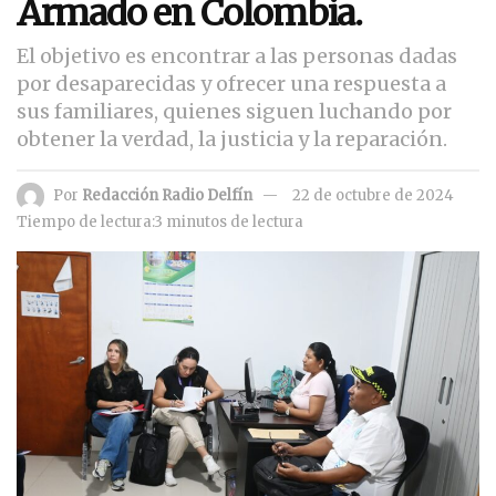
Armado en Colombia.
El objetivo es encontrar a las personas dadas
por desaparecidas y ofrecer una respuesta a
sus familiares, quienes siguen luchando por
obtener la verdad, la justicia y la reparación.
Por
Redacción Radio Delfín
22 de octubre de 2024
Tiempo de lectura:3 minutos de lectura