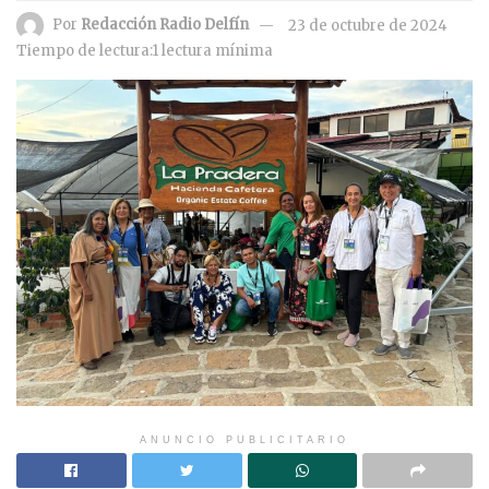
Por
Redacción Radio Delfín
23 de octubre de 2024
Tiempo de lectura:1 lectura mínima
ANUNCIO PUBLICITARIO