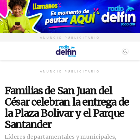
ANUNCIO PUBLICITARIO
ANUNCIO PUBLICITARIO
Familias de San Juan del
César celebran la entrega de
la Plaza Bolivar y el Parque
Santander
Líderes departamentales y municipales,