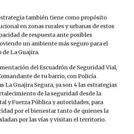
strategia también tiene como propósito
tucional en zonas rurales y urbanas de estos
pacidad de respuesta ante posibles
moviendo un ambiente más seguro para el
 de La Guajira.
ementación del Escuadrón de Seguridad Vial,
 Comandante de tu barrio, con Policía
s La Guajira Segura, ya son 4 las estrategias
rtalecimiento de la seguridad desde la
l y Fuerza Pública y autoridades, para
ridad por el bienestar tanto de quienes la
adan por las vías y visitan el territorio.