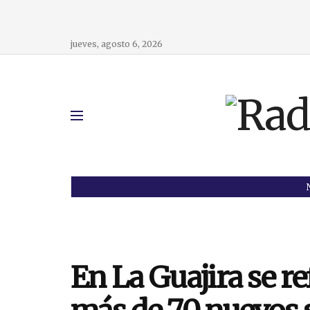
jueves, agosto 6, 2026
En La Guajira se r