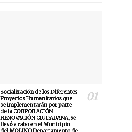
Socialización de los Diferentes
Proyectos Humanitarios que
se implementarán por parte
de la CORPORACIÓN
RENOVACIÓN CIUDADANA, se
llevó a cabo en el Municipio
del MOLINO Departamento de