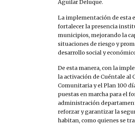
Aguilar Deluque.
La implementación de esta e
fortalecer la presencia insti
municipios, mejorando la ca
situaciones de riesgo y pro
desarrollo social y económico
De esta manera, con la impl
la activación de Cuéntale al
Comunitaria y el Plan 100 día
puestas en marcha para el fo
administración departamenta
reforzar y garantizar la segu
habitan, como quienes se trasl