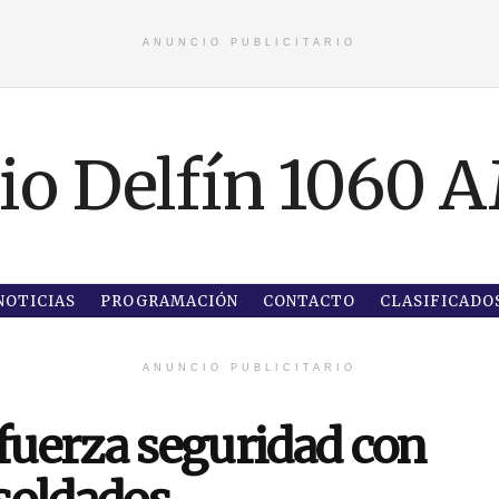
ANUNCIO PUBLICITARIO
NOTICIAS
PROGRAMACIÓN
CONTACTO
CLASIFICADO
ANUNCIO PUBLICITARIO
efuerza seguridad con