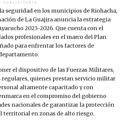
O PUBLICITARIO
r la seguridad en los municipios de Riohacha,
ación de La Guajira anuncia la estrategia
yacucho 2023-2026. Que cuenta con el
ados profesionales en el marco del Plan
eñado para enfrentar los factores de
l departamento.
er el dispositivo de las Fuerzas Militares,
regulares, quienes prestan servicio militar
ersonal altamente capacitado y con
 enmarca en el compromiso del gobierno
des nacionales de garantizar la protección
 territorial en zonas de alto riesgo.