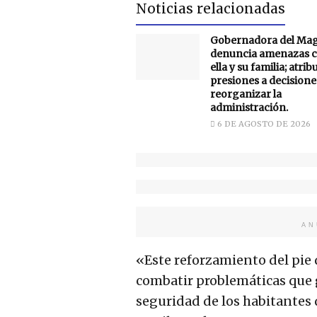
Noticias relacionadas
Gobernadora del Ma
denuncia amenazas c
ella y su familia; atrib
presiones a decisione
reorganizar la
administración.
6 DE AGOSTO DE 2026
AN
«Este reforzamiento del pie 
combatir problemáticas que 
seguridad de los habitantes 