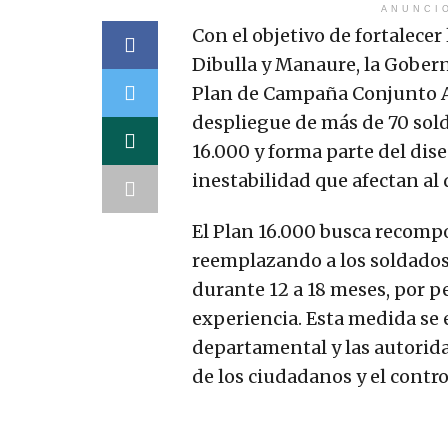
ANUNCI
Con el objetivo de fortalece
Dibulla y Manaure, la Gobern
Plan de Campaña Conjunto A
despliegue de más de 70 sold
16.000 y forma parte del dis
inestabilidad que afectan a
El Plan 16.000 busca recompon
reemplazando a los soldados 
durante 12 a 18 meses, por p
experiencia. Esta medida se
departamental y las autorida
de los ciudadanos y el control