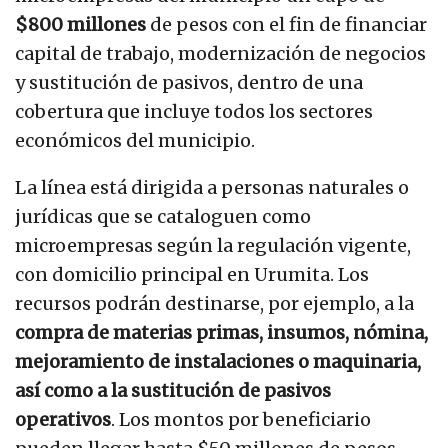
$
800 millones
de pesos con el fin de financiar
capital de trabajo, modernización de negocios
y sustitución de pasivos, dentro de una
cobertura que incluye todos los sectores
económicos del municipio.
La línea está dirigida a personas naturales o
jurídicas que se cataloguen como
microempresas según la regulación vigente,
con domicilio principal en Urumita. Los
recursos podrán destinarse, por ejemplo, a la
compra de materias primas, insumos, nómina,
mejoramiento de instalaciones o maquinaria,
así como a la sustitución de pasivos
operativos
. Los montos por beneficiario