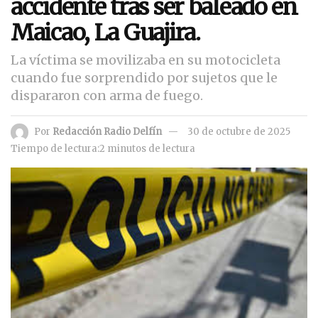
accidente tras ser baleado en
Maicao, La Guajira.
La víctima se movilizaba en su motocicleta
cuando fue sorprendido por sujetos que le
dispararon con arma de fuego.
Por
Redacción Radio Delfín
30 de octubre de 2025
Tiempo de lectura:2 minutos de lectura