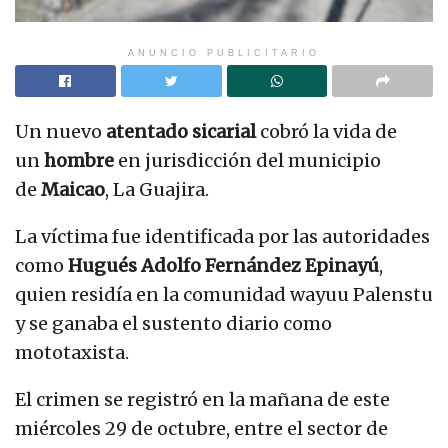
ANUNCIO PUBLICITARIO
Un nuevo
atentado sicarial
cobró la vida de
un
hombre
en jurisdicción del municipio
de
Maicao
, La Guajira.
La víctima fue identificada por las autoridades
como
Hugués Adolfo Fernández Epinayú
,
quien residía en la comunidad wayuu Palenstu
y se ganaba el sustento diario como
mototaxista.
El crimen se registró en la mañana de este
miércoles 29 de octubre, entre el sector de