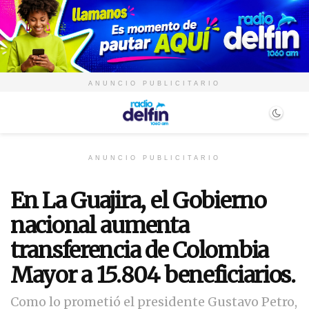
ANUNCIO PUBLICITARIO
ANUNCIO PUBLICITARIO
En La Guajira, el Gobierno
nacional aumenta
transferencia de Colombia
Mayor a 15.804 beneficiarios.
Como lo prometió el presidente Gustavo Petro,