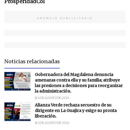
ProsperidadCol
ANUNCIO PUBLICITARIO
Noticias relacionadas
Gobernadora del Magdalena denuncia
amenazas contra ella y su familia; atribuye
las presiones a decisiones para reorganizar
la administración.
6 DE AGOSTO DE 2026
Alianza Verde rechaza secuestro de su
dirigente en La Guajira y exige su pronta
liberación.
6 DE AGOSTO DE 2026