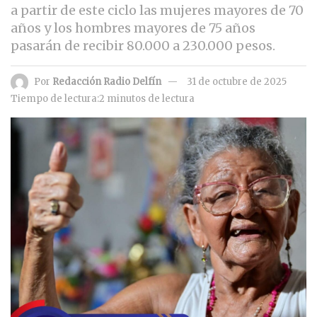
a partir de este ciclo las mujeres mayores de 70
años y los hombres mayores de 75 años
pasarán de recibir 80.000 a 230.000 pesos.
Por
Redacción Radio Delfín
31 de octubre de 2025
Tiempo de lectura:2 minutos de lectura