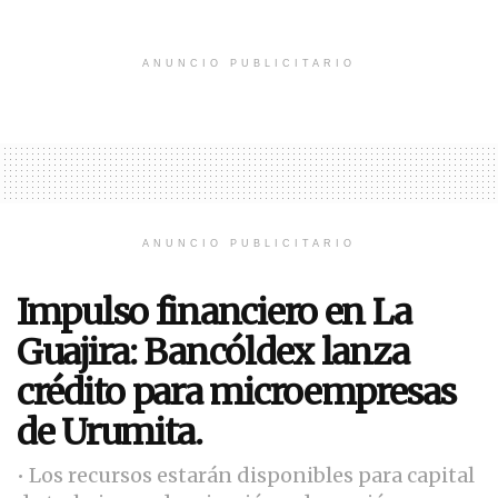
ANUNCIO PUBLICITARIO
ANUNCIO PUBLICITARIO
Impulso financiero en La
Guajira: Bancóldex lanza
crédito para microempresas
de Urumita.
• Los recursos estarán disponibles para capital