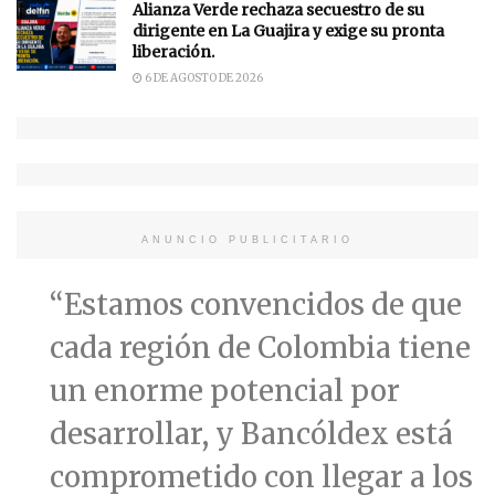
Alianza Verde rechaza secuestro de su
dirigente en La Guajira y exige su pronta
liberación.
6 DE AGOSTO DE 2026
ANUNCIO PUBLICITARIO
“Estamos convencidos de que
cada región de Colombia tiene
un enorme potencial por
desarrollar, y Bancóldex está
comprometido con llegar a los