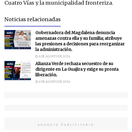
Cuatro Vías y la municipalidad fronteriza.
Noticias relacionadas
Gobernadora del Magdalena denuncia
amenazas contra ella y su familia; atribuye
las presiones a decisiones para reorganizar
la administración.
6 DE AGOSTO DE 2026
Alianza Verde rechaza secuestro de su
dirigente en La Guajira y exige su pronta
liberación.
6 DE AGOSTO DE 2026
ANUNCIO PUBLICITARIO