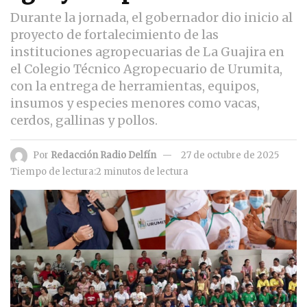
Durante la jornada, el gobernador dio inicio al
proyecto de fortalecimiento de las
instituciones agropecuarias de La Guajira en
el Colegio Técnico Agropecuario de Urumita,
con la entrega de herramientas, equipos,
insumos y especies menores como vacas,
cerdos, gallinas y pollos.
Por
Redacción Radio Delfín
27 de octubre de 2025
Tiempo de lectura:2 minutos de lectura