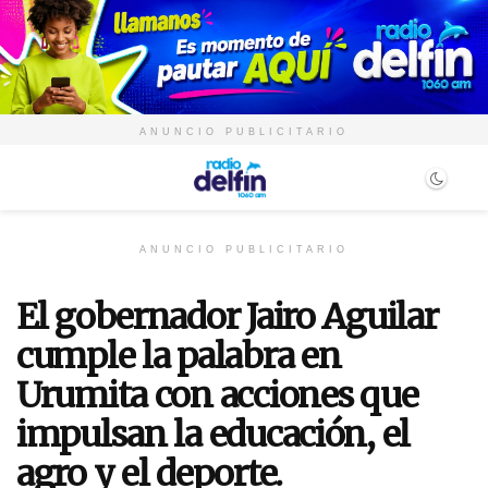
ANUNCIO PUBLICITARIO
ANUNCIO PUBLICITARIO
El gobernador Jairo Aguilar
cumple la palabra en
Urumita con acciones que
impulsan la educación, el
agro y el deporte.