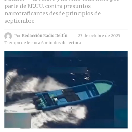
parte de EE.UU. contra presuntos
narcotraficantes desde principios de
septiembre.
Por
Redacción Radio Delfín
23 de octubre de 2025
Tiempo de lectura:6 minutos de lectura