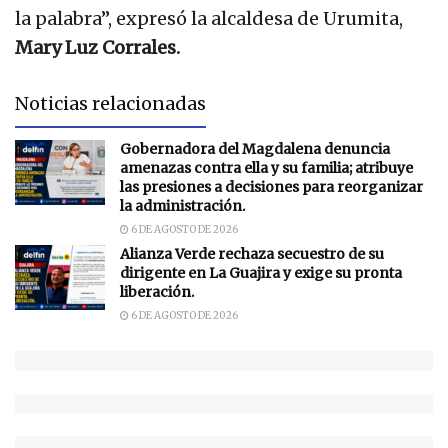
la palabra”, expresó la alcaldesa de Urumita,
Mary Luz Corrales.
Noticias relacionadas
Gobernadora del Magdalena denuncia
amenazas contra ella y su familia; atribuye
las presiones a decisiones para reorganizar
la administración.
6 DE AGOSTO DE 2026
Alianza Verde rechaza secuestro de su
dirigente en La Guajira y exige su pronta
liberación.
6 DE AGOSTO DE 2026