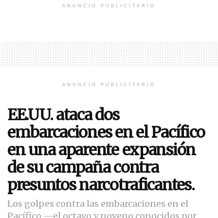
ANUNCIO PUBLICITARIO
ANUNCIO PUBLICITARIO
EE.UU. ataca dos
embarcaciones en el Pacífico
en una aparente expansión
de su campaña contra
presuntos narcotraficantes.
Los golpes contra las embarcaciones en el
Pacífico —el octavo y noveno conocidos por