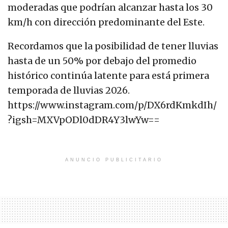
moderadas que podrían alcanzar hasta los 30
km/h con dirección predominante del Este.
Recordamos que la posibilidad de tener lluvias
hasta de un 50% por debajo del promedio
histórico continúa latente para está primera
temporada de lluvias 2026.
https://www.instagram.com/p/DX6rdKmkdIh/
?igsh=MXVpODl0dDR4Y3lwYw==
ANUNCIO PUBLICITARIO