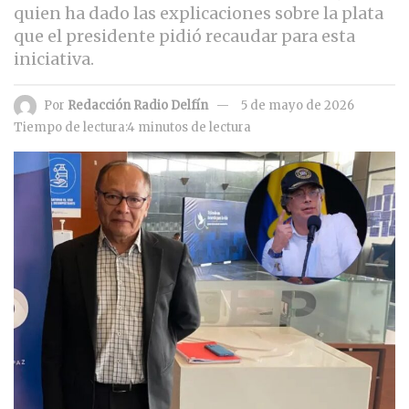
quien ha dado las explicaciones sobre la plata
que el presidente pidió recaudar para esta
iniciativa.
Por
Redacción Radio Delfín
5 de mayo de 2026
Tiempo de lectura:4 minutos de lectura