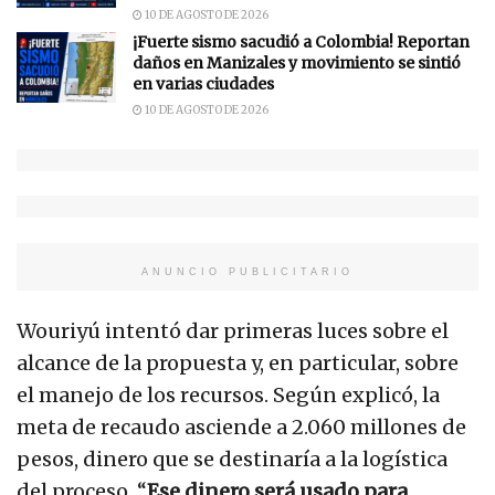
10 DE AGOSTO DE 2026
¡Fuerte sismo sacudió a Colombia! Reportan
daños en Manizales y movimiento se sintió
en varias ciudades
10 DE AGOSTO DE 2026
ANUNCIO PUBLICITARIO
Wouriyú intentó dar primeras luces sobre el
alcance de la propuesta y, en particular, sobre
el manejo de los recursos. Según explicó, la
meta de recaudo asciende a 2.060 millones de
pesos, dinero que se destinaría a la logística
del proceso. “
Ese dinero será usado para