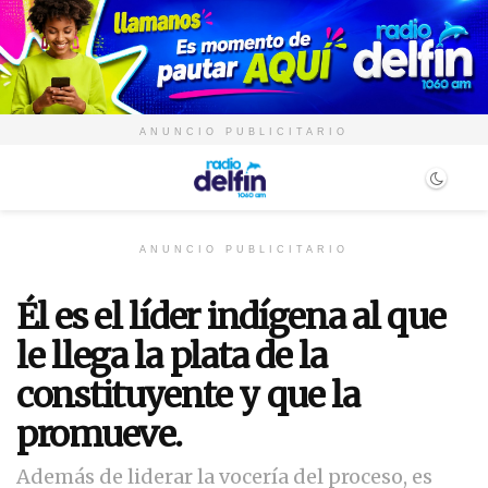
ANUNCIO PUBLICITARIO
ANUNCIO PUBLICITARIO
Él es el líder indígena al que
le llega la plata de la
constituyente y que la
promueve.
Además de liderar la vocería del proceso, es