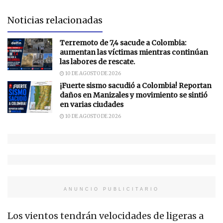
Noticias relacionadas
Terremoto de 7,4 sacude a Colombia:
aumentan las víctimas mientras continúan
las labores de rescate.
10 DE AGOSTO DE 2026
¡Fuerte sismo sacudió a Colombia! Reportan
daños en Manizales y movimiento se sintió
en varias ciudades
10 DE AGOSTO DE 2026
ANUNCIO PUBLICITARIO
Los vientos tendrán velocidades de ligeras a