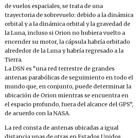
de vuelos espaciales, se trata de una
trayectoria de sobrevuelo: debido a la dinámica
orbital y a la dinámica orbital y la gravedad de
la Luna, incluso si Orion no hubiera vuelto a
encender su motor, la cápsula habría orbitado
alrededor de la Luna y habría regresado a la
Tierra.
La DSN es “una red terrestre de grandes
antenas parabólicas de seguimiento en todo el
mundo que, en conjunto, puede determinar la
ubicación de Orion mientras se encuentra en
el espacio profundo, fuera del alcance del GPS”,
de acuerdo con la NASA.
La red consta de antenas ubicadas a igual
distancia unas de otras en Estados Unidos,