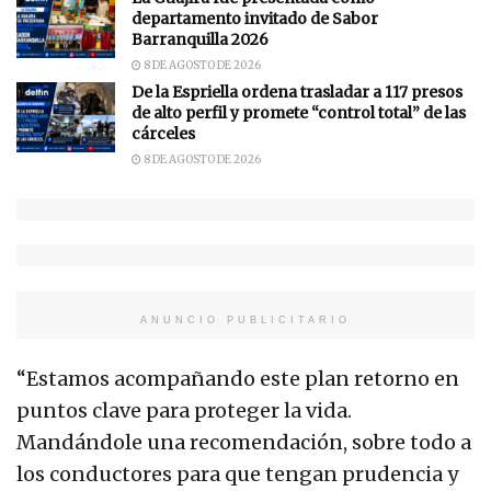
departamento invitado de Sabor
Barranquilla 2026
8 DE AGOSTO DE 2026
De la Espriella ordena trasladar a 117 presos
de alto perfil y promete “control total” de las
cárceles
8 DE AGOSTO DE 2026
ANUNCIO PUBLICITARIO
“Estamos acompañando este plan retorno en
puntos clave para proteger la vida.
Mandándole una recomendación, sobre todo a
los conductores para que tengan prudencia y