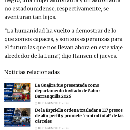
negro, una mujer astronauta y un astronauta
no estadounidense, respectivamente, se
aventuran tan lejos.
“La humanidad ha vuelto a demostrar de lo
que somos capaces, y son sus esperanzas para
el futuro las que nos llevan ahora en este viaje
alrededor de la Luna”, dijo Hansen el jueves.
Noticias relacionadas
La Guajira fue presentada como
departamento invitado de Sabor
Barranquilla 2026
8 DE AGOSTO DE 2026
De la Espriella ordena trasladar a 117 presos
de alto perfil y promete “control total” de las
cárceles
8 DE AGOSTO DE 2026