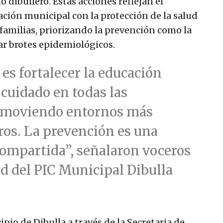
o dibullero. Estas acciones reflejan el
ción municipal con la protección de la salud
s familias, priorizando la prevención como la
ar brotes epidemiológicos.
es fortalecer la educación
ocuidado en todas las
omoviendo entornos más
ros. La prevención es una
ompartida”, señalaron voceros
ud del PIC Municipal Dibulla
ipio de Dibulla a través de la Secretaria de