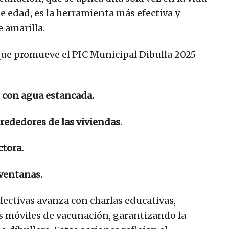
e edad, es la herramienta más efectiva y
e amarilla.
ue promueve el PIC Municipal Dibulla 2025
s con agua estancada.
rededores de las viviendas.
ctora.
 ventanas.
lectivas avanza con charlas educativas,
os móviles de vacunación, garantizando la