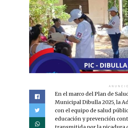
ANUNCI
En el marco del Plan de Salu
Municipal Dibulla 2025, la 
con el equipo de salud públi
educación y prevención contr
transmitida por la picadura