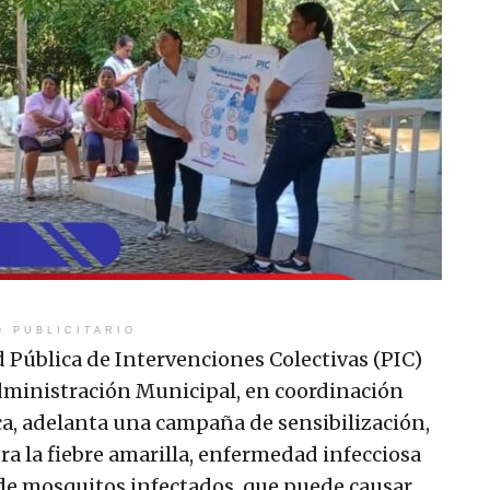
O PUBLICITARIO
d Pública de Intervenciones Colectivas (PIC)
Administración Municipal, en coordinación
ca, adelanta una campaña de sensibilización,
a la fiebre amarilla, enfermedad infecciosa
 de mosquitos infectados, que puede causar