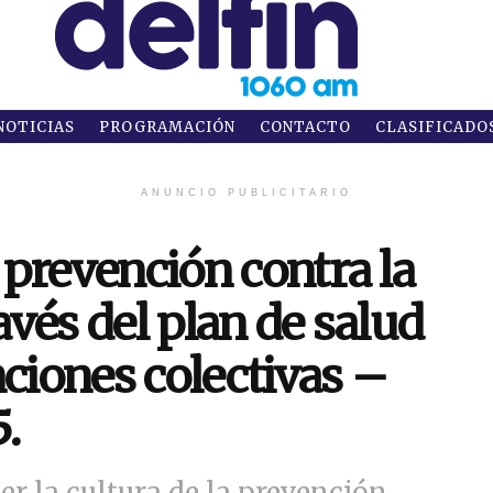
NOTICIAS
PROGRAMACIÓN
CONTACTO
CLASIFICADO
ANUNCIO PUBLICITARIO
a prevención contra la
ravés del plan de salud
nciones colectivas –
.
cer la cultura de la prevención