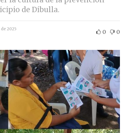
cipio de Dibulla.
e de 2025
0
0