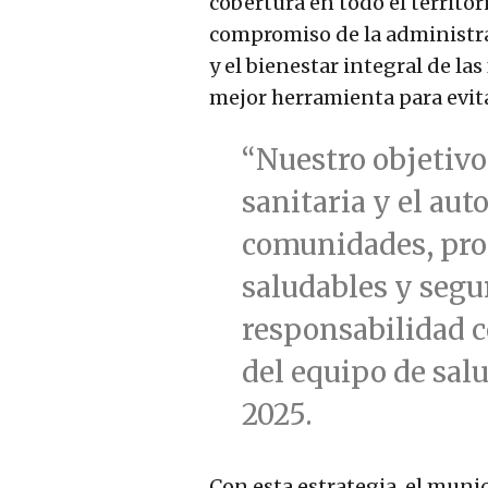
cobertura en todo el territori
compromiso de la administra
y el bienestar integral de la
mejor herramienta para evit
“Nuestro objetivo 
sanitaria y el aut
comunidades, pr
saludables y segu
responsabilidad c
del equipo de sal
2025.
Con esta estrategia, el munic