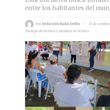
entre los habitantes del muni
Por
Redacción Radio Delfín
21 de octubr
Tiempo de lectura:2 minutos de lectura