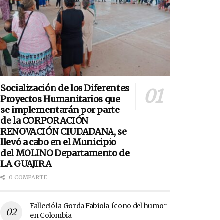
Socialización de los Diferentes
Proyectos Humanitarios que
se implementarán por parte
de la CORPORACIÓN
RENOVACIÓN CIUDADANA, se
llevó a cabo en el Municipio
del MOLINO Departamento de
LA GUAJIRA
0 COMPARTE
Falleció la Gorda Fabiola, ícono del humor
en Colombia