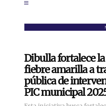
Dibulla fortalece l
fiebre amarilla a t
pública de interve
PIC municipal 2025
Esta iniciativa busca fortale