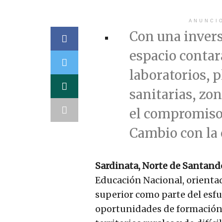
ANUNCI
Con una invers
espacio contar
laboratorios, 
sanitarias, zon
el compromiso 
Cambio con la 
Sardinata, Norte de Santande
Educación Nacional, orientad
superior como parte del esfu
oportunidades de formación,