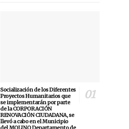
Socialización de los Diferentes
Proyectos Humanitarios que
se implementarán por parte
de la CORPORACIÓN
RENOVACIÓN CIUDADANA, se
llevó a cabo en el Municipio
del MOLINO Departamento de