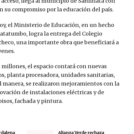
il acceso, llega al municipio de Sardinata con
an su compromiso por la educación del país.
oy, el Ministerio de Educación, en un hecho
Catatumbo, logra la entrega del Colegio
checo, una importante obra que beneficiará a
venes.
 millones, el espacio contará con nuevas
os, planta procesadora, unidades sanitarias,
al manera, se realizaron mejoramientos con la
ovación de instalaciones eléctricas y de
isos, fachada y pintura.
gdalena
Alianza Verde rechaza