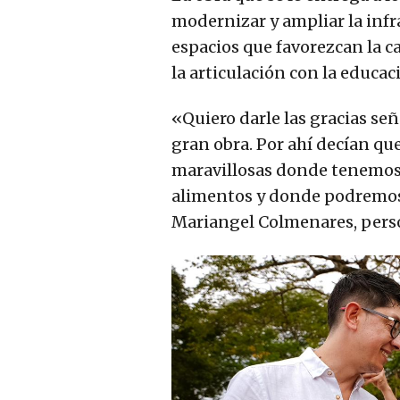
modernizar y ampliar la infra
espacios que favorezcan la c
la articulación con la educac
«Quiero darle las gracias se
gran obra. Por ahí decían qu
maravillosas donde tenemos 
alimentos y donde podremos 
Mariangel Colmenares, person