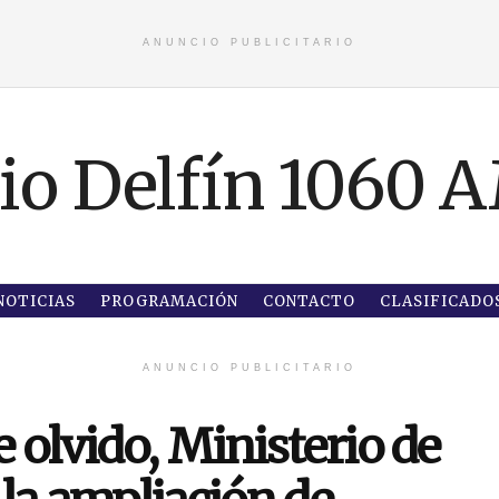
ANUNCIO PUBLICITARIO
NOTICIAS
PROGRAMACIÓN
CONTACTO
CLASIFICADO
ANUNCIO PUBLICITARIO
 olvido, Ministerio de