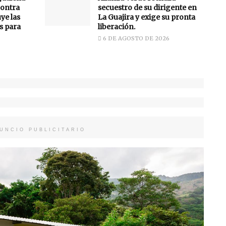
ontra
secuestro de su dirigente en
uye las
La Guajira y exige su pronta
s para
liberación.
6 DE AGOSTO DE 2026
UNCIO PUBLICITARIO