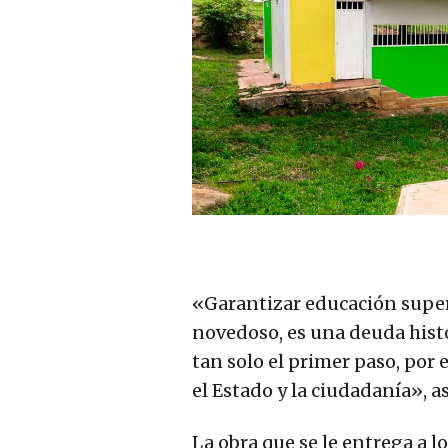
«Garantizar educación superi
novedoso, es una deuda hist
tan solo el primer paso, por 
el Estado y la ciudadanía», a
La obra que se le entrega a 