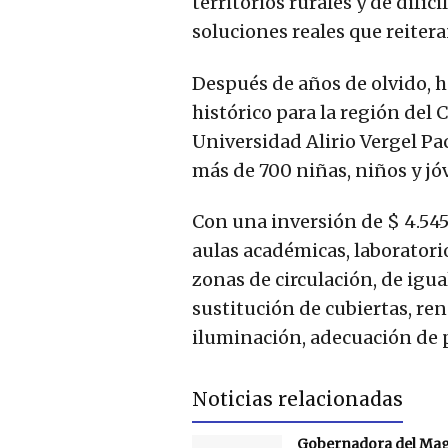
territorios rurales y de difíc
soluciones reales que reiter
Después de años de olvido, h
histórico para la región del 
Universidad Alirio Vergel Pa
más de 700 niñas, niños y jó
Con una inversión de $ 4.545
aulas académicas, laboratori
zonas de circulación, de igu
sustitución de cubiertas, ren
iluminación, adecuación de p
Noticias relacionadas
Gobernadora del Ma