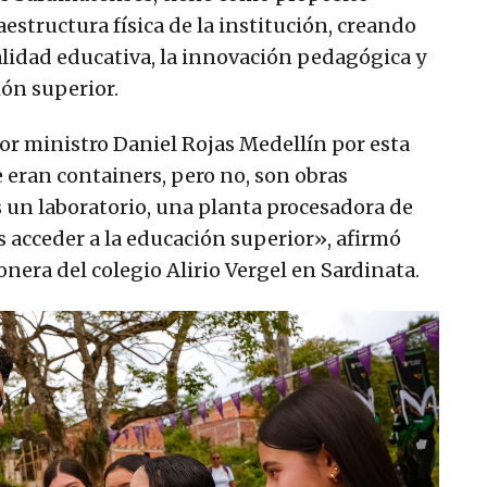
estructura física de la institución, creando
alidad educativa, la innovación pedagógica y
ión superior.
ñor ministro Daniel Rojas Medellín por esta
e eran containers, pero no, son obras
un laboratorio, una planta procesadora de
acceder a la educación superior», afirmó
era del colegio Alirio Vergel en Sardinata.