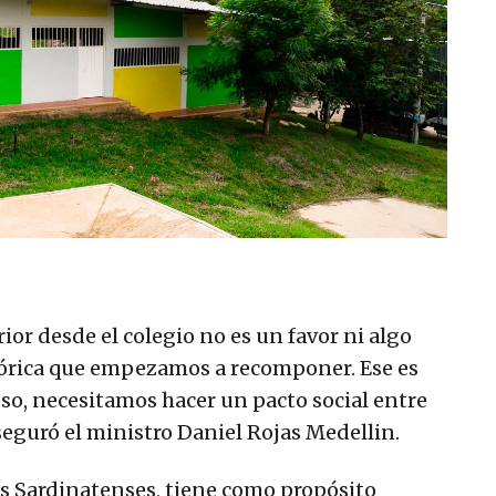
or desde el colegio no es un favor ni algo
órica que empezamos a recomponer. Ese es
eso, necesitamos hacer un pacto social entre
seguró el ministro Daniel Rojas Medellin.
los Sardinatenses, tiene como propósito