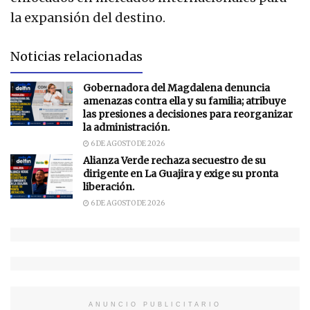
la expansión del destino.
Noticias relacionadas
Gobernadora del Magdalena denuncia
amenazas contra ella y su familia; atribuye
las presiones a decisiones para reorganizar
la administración.
6 DE AGOSTO DE 2026
Alianza Verde rechaza secuestro de su
dirigente en La Guajira y exige su pronta
liberación.
6 DE AGOSTO DE 2026
ANUNCIO PUBLICITARIO