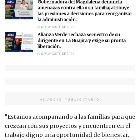
Gobernadora del Magdalena denuncia
amenazas contra ella y su familia; atribuye
las presiones a decisiones para reorganizar
la administración.
6 DE AGOSTO DE 2026
Alianza Verde rechaza secuestro de su
dirigente en La Guajira y exige su pronta
liberación.
6 DE AGOSTO DE 2026
ANUNCIO PUBLICITARIO
“Estamos acompañando a las familias para que
crezcan con sus proyectos y encuentren en el
trabajo digno una oportunidad de bienestar.