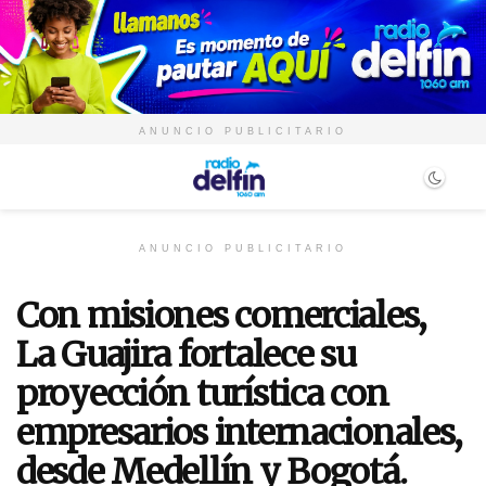
ANUNCIO PUBLICITARIO
ANUNCIO PUBLICITARIO
Con misiones comerciales,
La Guajira fortalece su
proyección turística con
empresarios internacionales,
desde Medellín y Bogotá.